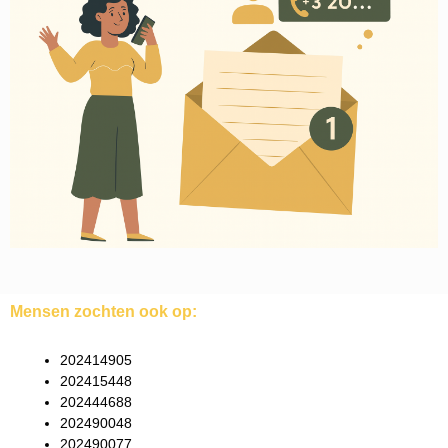
Mensen zochten ook op:
202414905
202415448
202444688
202490048
202490077