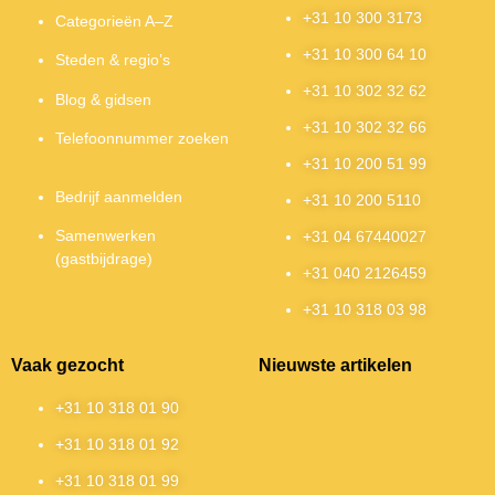
+31 10 300 3173
Categorieën A–Z
+31 10 300 64 10
Steden & regio’s
+31 10 302 32 62
Blog & gidsen
+31 10 302 32 66
Telefoonnummer zoeken
+31 10 200 51 99
Bedrijf aanmelden
+31 10 200 5110
Samenwerken
+31 04 67440027
(gastbijdrage)
+31 040 2126459
+31 10 318 03 98
Vaak gezocht
Nieuwste artikelen
+31 10 318 01 90
+31 10 318 01 92
+31 10 318 01 99