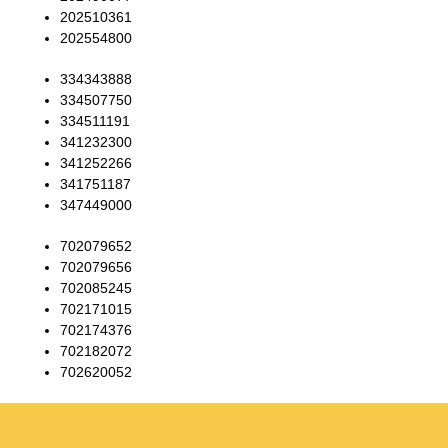
202510361
202554800
334343888
334507750
334511191
341232300
341252266
341751187
347449000
702079652
702079656
702085245
702171015
702174376
702182072
702620052