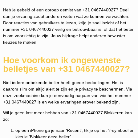
Heb je gebeld of een oproep gemist van +31 0467440027? Deel
dan je ervaring zodat anderen weten wat ze kunnen verwachten.
Door reacties van gebruikers te lezen, krijg je snel inzicht of het
nummer +31 0467440027 veilig en betrouwbaar is, of dat het beter
is om voorzichtig te zijn. Jouw bijdrage helpt anderen bewuster
keuzes te maken.
Hoe voorkom ik ongewenste
belletjes van +31 0467440027?
Niet iedere onbekende beller heeft goede bedoelingen. Het is
daarom slim om altijd alert te zijn en je privacy te beschermen. Via
onze zoekmachine kun je eenvoudig nagaan van wie het nummer
+31 0467440027 is en welke ervaringen erover bekend zijn.
Wil je geen last meer hebben van +31 0467440027 Blokkeren kan
zo:
op een iPhone ga je naar ‘Recent’, tik je op het ‘i’-symbool en
kies je ‘Blokkeer deze beller’.