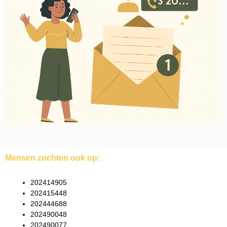
Mensen zochten ook op:
202414905
202415448
202444688
202490048
202490077