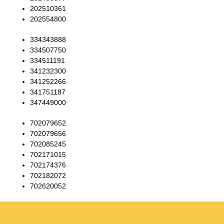
202510361
202554800
334343888
334507750
334511191
341232300
341252266
341751187
347449000
702079652
702079656
702085245
702171015
702174376
702182072
702620052