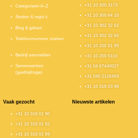
+31 10 300 3173
Categorieën A–Z
+31 10 300 64 10
Steden & regio’s
+31 10 302 32 62
Blog & gidsen
+31 10 302 32 66
Telefoonnummer zoeken
+31 10 200 51 99
Bedrijf aanmelden
+31 10 200 5110
Samenwerken
+31 04 67440027
(gastbijdrage)
+31 040 2126459
+31 10 318 03 98
Vaak gezocht
Nieuwste artikelen
+31 10 318 01 90
+31 10 318 01 92
+31 10 318 01 99