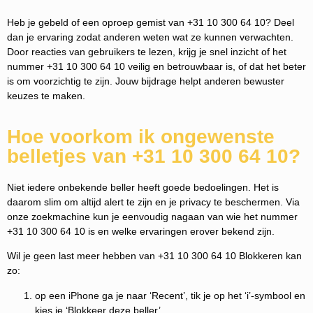
Heb je gebeld of een oproep gemist van +31 10 300 64 10? Deel
dan je ervaring zodat anderen weten wat ze kunnen verwachten.
Door reacties van gebruikers te lezen, krijg je snel inzicht of het
nummer +31 10 300 64 10 veilig en betrouwbaar is, of dat het beter
is om voorzichtig te zijn. Jouw bijdrage helpt anderen bewuster
keuzes te maken.
Hoe voorkom ik ongewenste
belletjes van +31 10 300 64 10?
Niet iedere onbekende beller heeft goede bedoelingen. Het is
daarom slim om altijd alert te zijn en je privacy te beschermen. Via
onze zoekmachine kun je eenvoudig nagaan van wie het nummer
+31 10 300 64 10 is en welke ervaringen erover bekend zijn.
Wil je geen last meer hebben van +31 10 300 64 10 Blokkeren kan
zo:
op een iPhone ga je naar ‘Recent’, tik je op het ‘i’-symbool en
kies je ‘Blokkeer deze beller’.