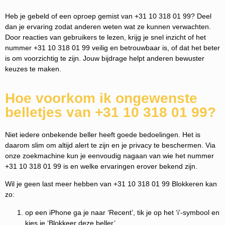
Heb je gebeld of een oproep gemist van +31 10 318 01 99? Deel
dan je ervaring zodat anderen weten wat ze kunnen verwachten.
Door reacties van gebruikers te lezen, krijg je snel inzicht of het
nummer +31 10 318 01 99 veilig en betrouwbaar is, of dat het beter
is om voorzichtig te zijn. Jouw bijdrage helpt anderen bewuster
keuzes te maken.
Hoe voorkom ik ongewenste
belletjes van +31 10 318 01 99?
Niet iedere onbekende beller heeft goede bedoelingen. Het is
daarom slim om altijd alert te zijn en je privacy te beschermen. Via
onze zoekmachine kun je eenvoudig nagaan van wie het nummer
+31 10 318 01 99 is en welke ervaringen erover bekend zijn.
Wil je geen last meer hebben van +31 10 318 01 99 Blokkeren kan
zo:
op een iPhone ga je naar ‘Recent’, tik je op het ‘i’-symbool en
kies je ‘Blokkeer deze beller’.