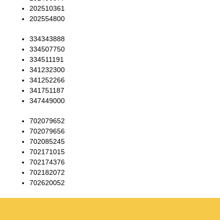
202510361
202554800
334343888
334507750
334511191
341232300
341252266
341751187
347449000
702079652
702079656
702085245
702171015
702174376
702182072
702620052