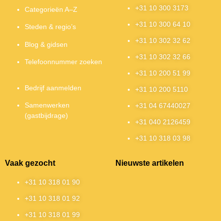
+31 10 300 3173
Categorieën A–Z
+31 10 300 64 10
Steden & regio’s
+31 10 302 32 62
Blog & gidsen
+31 10 302 32 66
Telefoonnummer zoeken
+31 10 200 51 99
Bedrijf aanmelden
+31 10 200 5110
Samenwerken
+31 04 67440027
(gastbijdrage)
+31 040 2126459
+31 10 318 03 98
Vaak gezocht
Nieuwste artikelen
+31 10 318 01 90
+31 10 318 01 92
+31 10 318 01 99