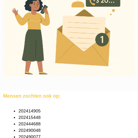
Mensen zochten ook op:
202414905
202415448
202444688
202490048
202490077