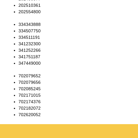
202510361
202554800
334343888
334507750
334511191
341232300
341252266
341751187
347449000
702079652
702079656
702085245
702171015
702174376
702182072
702620052