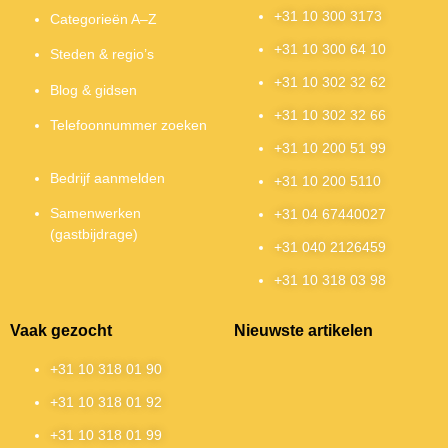
+31 10 300 3173
Categorieën A–Z
+31 10 300 64 10
Steden & regio’s
+31 10 302 32 62
Blog & gidsen
+31 10 302 32 66
Telefoonnummer zoeken
+31 10 200 51 99
Bedrijf aanmelden
+31 10 200 5110
Samenwerken
+31 04 67440027
(gastbijdrage)
+31 040 2126459
+31 10 318 03 98
Vaak gezocht
Nieuwste artikelen
+31 10 318 01 90
+31 10 318 01 92
+31 10 318 01 99