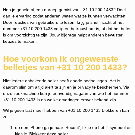
Heb je gebeld of een oproep gemist van +31 10 200 1433? Deel
dan je ervaring zodat anderen weten wat ze kunnen verwachten.
Door reacties van gebruikers te lezen, krijg je snel inzicht of het
nummer +31 10 200 1433 veilig en betrouwbaar is, of dat het beter
is om voorzichtig te zijn. Jouw bijdrage helpt anderen bewuster
keuzes te maken.
Hoe voorkom ik ongewenste
belletjes van +31 10 200 1433?
Niet iedere onbekende beller heeft goede bedoelingen. Het is
daarom slim om altijd alert te zijn en je privacy te beschermen. Via
onze zoekmachine kun je eenvoudig nagaan van wie het nummer
+31 10 200 1433 is en welke ervaringen erover bekend zijn.
Wil je geen last meer hebben van +31 10 200 1433 Blokkeren kan
zo:
op een iPhone ga je naar ‘Recent’, tik je op het ‘i’-symbool en
kies je ‘Blokkeer deze beller’.