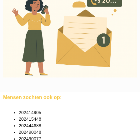
Mensen zochten ook op:
202414905
202415448
202444688
202490048
202490077