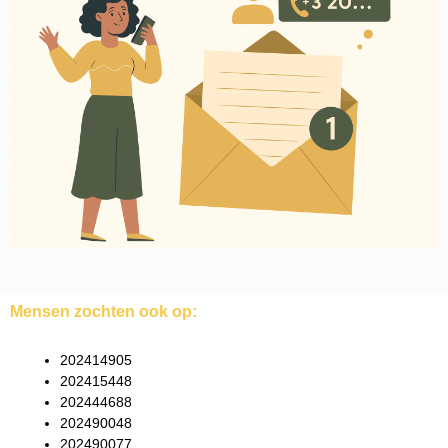
Mensen zochten ook op:
202414905
202415448
202444688
202490048
202490077