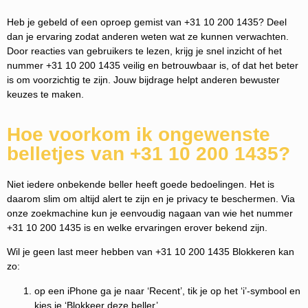
Heb je gebeld of een oproep gemist van +31 10 200 1435? Deel
dan je ervaring zodat anderen weten wat ze kunnen verwachten.
Door reacties van gebruikers te lezen, krijg je snel inzicht of het
nummer +31 10 200 1435 veilig en betrouwbaar is, of dat het beter
is om voorzichtig te zijn. Jouw bijdrage helpt anderen bewuster
keuzes te maken.
Hoe voorkom ik ongewenste
belletjes van +31 10 200 1435?
Niet iedere onbekende beller heeft goede bedoelingen. Het is
daarom slim om altijd alert te zijn en je privacy te beschermen. Via
onze zoekmachine kun je eenvoudig nagaan van wie het nummer
+31 10 200 1435 is en welke ervaringen erover bekend zijn.
Wil je geen last meer hebben van +31 10 200 1435 Blokkeren kan
zo:
op een iPhone ga je naar ‘Recent’, tik je op het ‘i’-symbool en
kies je ‘Blokkeer deze beller’.