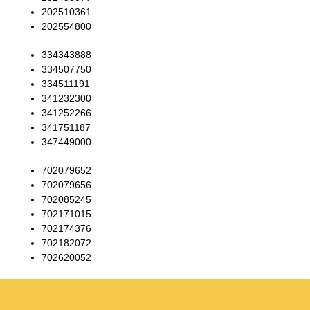
202510361
202554800
334343888
334507750
334511191
341232300
341252266
341751187
347449000
702079652
702079656
702085245
702171015
702174376
702182072
702620052