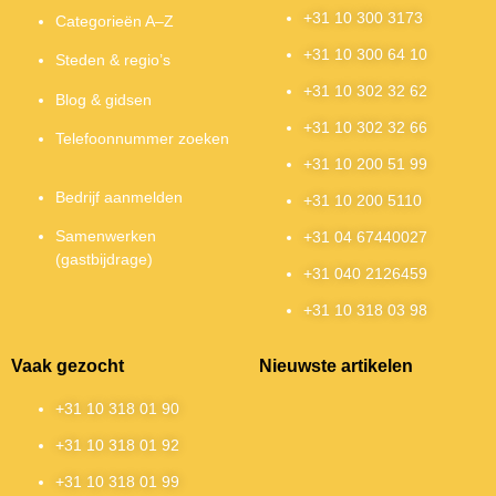
+31 10 300 3173
Categorieën A–Z
+31 10 300 64 10
Steden & regio’s
+31 10 302 32 62
Blog & gidsen
+31 10 302 32 66
Telefoonnummer zoeken
+31 10 200 51 99
Bedrijf aanmelden
+31 10 200 5110
Samenwerken
+31 04 67440027
(gastbijdrage)
+31 040 2126459
+31 10 318 03 98
Vaak gezocht
Nieuwste artikelen
+31 10 318 01 90
+31 10 318 01 92
+31 10 318 01 99