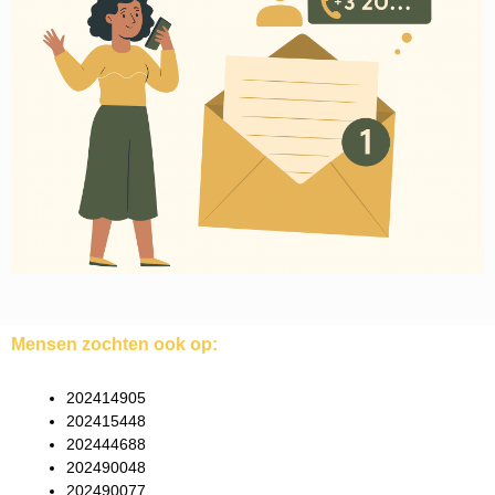
Mensen zochten ook op:
202414905
202415448
202444688
202490048
202490077