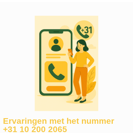
Ervaringen met het nummer
+31 10 200 2065