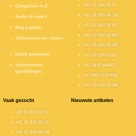
+31 10 300 3173
Categorieën A–Z
+31 10 300 64 10
Steden & regio’s
+31 10 302 32 62
Blog & gidsen
+31 10 302 32 66
Telefoonnummer zoeken
+31 10 200 51 99
Bedrijf aanmelden
+31 10 200 5110
Samenwerken
+31 04 67440027
(gastbijdrage)
+31 040 2126459
+31 10 318 03 98
Vaak gezocht
Nieuwste artikelen
+31 10 318 01 90
+31 10 318 01 92
+31 10 318 01 99