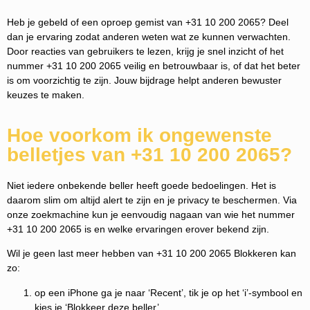
Heb je gebeld of een oproep gemist van +31 10 200 2065? Deel
dan je ervaring zodat anderen weten wat ze kunnen verwachten.
Door reacties van gebruikers te lezen, krijg je snel inzicht of het
nummer +31 10 200 2065 veilig en betrouwbaar is, of dat het beter
is om voorzichtig te zijn. Jouw bijdrage helpt anderen bewuster
keuzes te maken.
Hoe voorkom ik ongewenste
belletjes van +31 10 200 2065?
Niet iedere onbekende beller heeft goede bedoelingen. Het is
daarom slim om altijd alert te zijn en je privacy te beschermen. Via
onze zoekmachine kun je eenvoudig nagaan van wie het nummer
+31 10 200 2065 is en welke ervaringen erover bekend zijn.
Wil je geen last meer hebben van +31 10 200 2065 Blokkeren kan
zo:
op een iPhone ga je naar ‘Recent’, tik je op het ‘i’-symbool en
kies je ‘Blokkeer deze beller’.