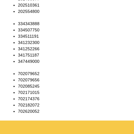
202510361
202554800
334343888
334507750
334511191
341232300
341252266
341751187
347449000
702079652
702079656
702085245
702171015
702174376
702182072
702620052