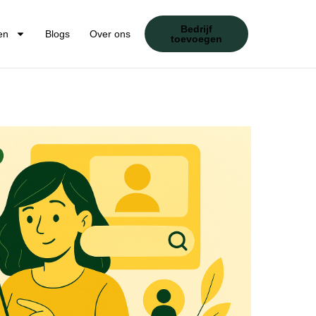
Bedrijf
en
Blogs
Over ons
toevoegen