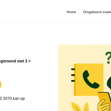
Home
Omgekeerd zoek
ginnend met 3
0
0 2070 kan op