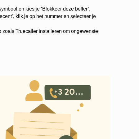
-symbool en kies je ‘Blokkeer deze beller’.
cent’, klik je op het nummer en selecteer je
p zoals Truecaller installeren om ongewenste