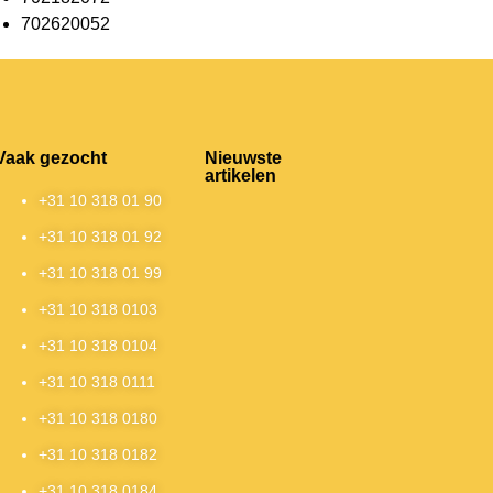
702620052
Vaak gezocht
Nieuwste
artikelen
+31 10 318 01 90
+31 10 318 01 92
+31 10 318 01 99
+31 10 318 0103
+31 10 318 0104
+31 10 318 0111
+31 10 318 0180
+31 10 318 0182
+31 10 318 0184