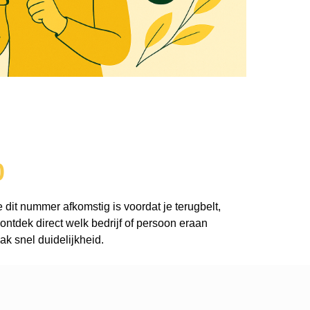
0
 dit nummer afkomstig is voordat je terugbelt,
ntdek direct welk bedrijf of persoon eraan
k snel duidelijkheid.