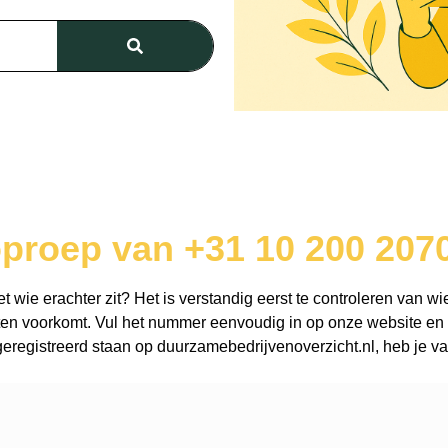
oproep van +31 10 200 207
wie erachter zit? Het is verstandig eerst te controleren van wie
en voorkomt. Vul het nummer eenvoudig in op onze website en o
registreerd staan op duurzamebedrijvenoverzicht.nl, heb je vaa