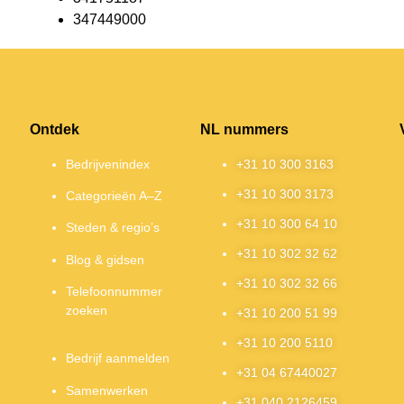
347449000
Ontdek
NL nummers
Bedrijvenindex
+31 10 300 3163
+31 10 300 3173
Categorieën A–Z
+31 10 300 64 10
Steden & regio’s
+31 10 302 32 62
Blog & gidsen
+31 10 302 32 66
Telefoonnummer
zoeken
+31 10 200 51 99
+31 10 200 5110
Bedrijf aanmelden
+31 04 67440027
Samenwerken
+31 040 2126459