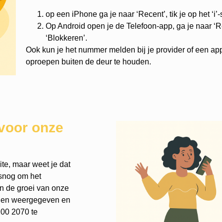
op een iPhone ga je naar ‘Recent’, tik je op het ‘i’
Op Android open je de Telefoon-app, ga je naar ‘Re
‘Blokkeren’.
Ook kun je het nummer melden bij je provider of een ap
oproepen buiten de deur te houden.
voor onze
te, maar weet je dat
lsnog om het
an de groei van onze
rden weergegeven en
200 2070 te