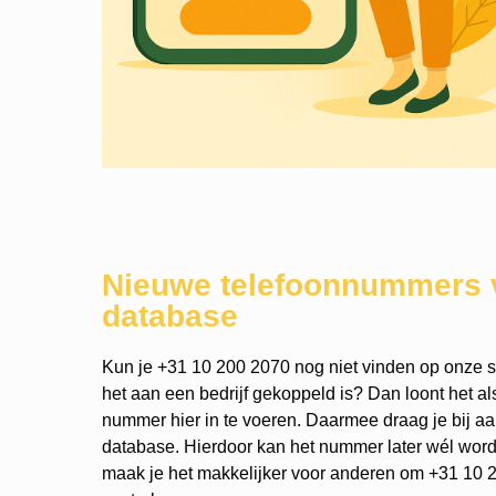
Nieuwe telefoonnummers 
database
Kun je +31 10 200 2070 nog niet vinden op onze si
het aan een bedrijf gekoppeld is? Dan loont het a
nummer hier in te voeren. Daarmee draag je bij a
database. Hierdoor kan het nummer later wél wo
maak je het makkelijker voor anderen om +31 10 