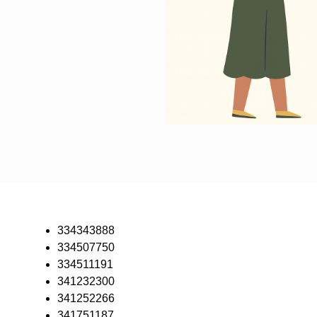
334343888
334507750
334511191
341232300
341252266
341751187