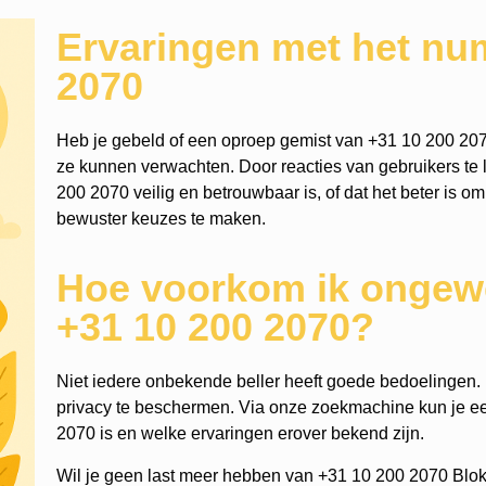
Ervaringen met het nu
2070
Heb je gebeld of een oproep gemist van +31 10 200 207
ze kunnen verwachten. Door reacties van gebruikers te l
200 2070 veilig en betrouwbaar is, of dat het beter is om
bewuster keuzes te maken.
Hoe voorkom ik ongewe
+31 10 200 2070?
Niet iedere onbekende beller heeft goede bedoelingen. He
privacy te beschermen. Via onze zoekmachine kun je 
2070 is en welke ervaringen erover bekend zijn.
Wil je geen last meer hebben van +31 10 200 2070 Blok