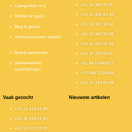
+31 10 300 3173
Categorieën A–Z
+31 10 300 64 10
Steden & regio’s
+31 10 302 32 62
Blog & gidsen
+31 10 302 32 66
Telefoonnummer zoeken
+31 10 200 51 99
Bedrijf aanmelden
+31 10 200 5110
Samenwerken
+31 04 67440027
(gastbijdrage)
+31 040 2126459
+31 10 318 03 98
Vaak gezocht
Nieuwste artikelen
+31 10 318 01 90
+31 10 318 01 92
+31 10 318 01 99