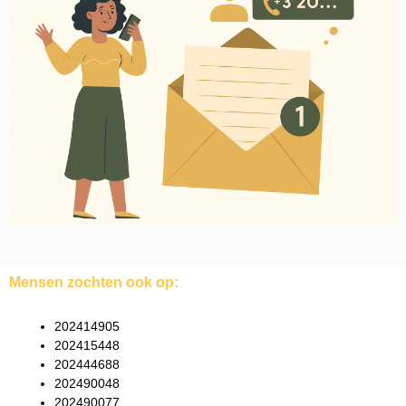
Mensen zochten ook op:
202414905
202415448
202444688
202490048
202490077