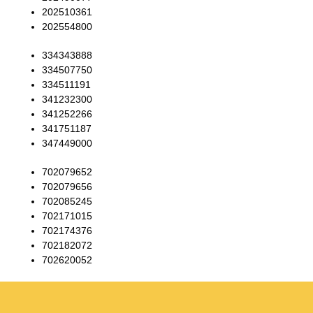
202510361
202554800
334343888
334507750
334511191
341232300
341252266
341751187
347449000
702079652
702079656
702085245
702171015
702174376
702182072
702620052