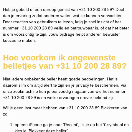
Heb je gebeld of een oproep gemist van +31 10 200 28 89? Deel
dan je ervaring zodat anderen weten wat ze kunnen verwachten.
Door reacties van gebruikers te lezen, krijg je snel inzicht of het
nummer +31 10 200 28 89 veilig en betrouwbaar is, of dat het beter
is om voorzichtig te zijn. Jouw bijdrage helpt anderen bewuster
keuzes te maken.
Hoe voorkom ik ongewenste
belletjes van +31 10 200 28 89?
Niet iedere onbekende beller heeft goede bedoelingen. Het is
daarom slim om altijd alert te zijn en je privacy te beschermen. Via
onze zoekmachine kun je eenvoudig nagaan van wie het nummer
+31 10 200 28 89 is en welke ervaringen erover bekend zijn.
Wil je geen last meer hebben van +31 10 200 28 89 Blokkeren kan
zo:
op een iPhone ga je naar ‘Recent’, tik je op het ‘i’-symbool en
kies je ‘Blokkeer deze beller’.