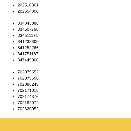
202510361
202554800
334343888
334507750
334511191
341232300
341252266
341751187
347449000
702079652
702079656
702085245
702171015
702174376
702182072
702620052