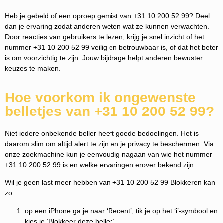
Heb je gebeld of een oproep gemist van +31 10 200 52 99? Deel
dan je ervaring zodat anderen weten wat ze kunnen verwachten.
Door reacties van gebruikers te lezen, krijg je snel inzicht of het
nummer +31 10 200 52 99 veilig en betrouwbaar is, of dat het beter
is om voorzichtig te zijn. Jouw bijdrage helpt anderen bewuster
keuzes te maken.
Hoe voorkom ik ongewenste
belletjes van +31 10 200 52 99?
Niet iedere onbekende beller heeft goede bedoelingen. Het is
daarom slim om altijd alert te zijn en je privacy te beschermen. Via
onze zoekmachine kun je eenvoudig nagaan van wie het nummer
+31 10 200 52 99 is en welke ervaringen erover bekend zijn.
Wil je geen last meer hebben van +31 10 200 52 99 Blokkeren kan
zo:
op een iPhone ga je naar ‘Recent’, tik je op het ‘i’-symbool en
kies je ‘Blokkeer deze beller’.