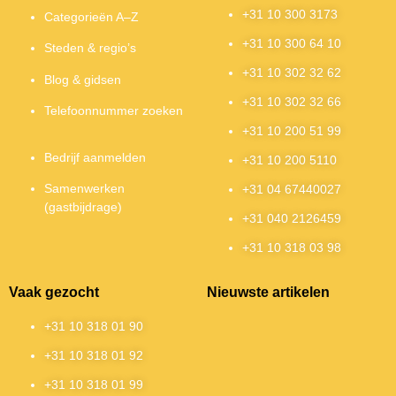
+31 10 300 3173
Categorieën A–Z
+31 10 300 64 10
Steden & regio’s
+31 10 302 32 62
Blog & gidsen
+31 10 302 32 66
Telefoonnummer zoeken
+31 10 200 51 99
Bedrijf aanmelden
+31 10 200 5110
Samenwerken
+31 04 67440027
(gastbijdrage)
+31 040 2126459
+31 10 318 03 98
Vaak gezocht
Nieuwste artikelen
+31 10 318 01 90
+31 10 318 01 92
+31 10 318 01 99