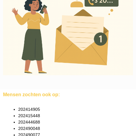
Mensen zochten ook op:
202414905
202415448
202444688
202490048
202490077