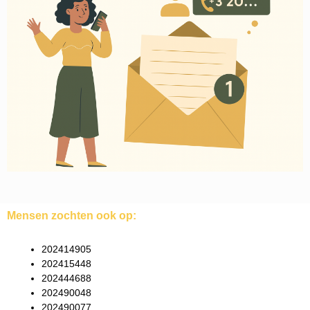
Mensen zochten ook op:
202414905
202415448
202444688
202490048
202490077