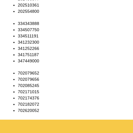
202510361
202554800
334343888
334507750
334511191
341232300
341252266
341751187
347449000
702079652
702079656
702085245
702171015
702174376
702182072
702620052