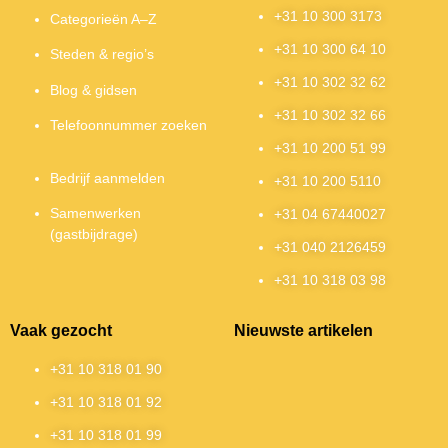
+31 10 300 3173
Categorieën A–Z
+31 10 300 64 10
Steden & regio’s
+31 10 302 32 62
Blog & gidsen
+31 10 302 32 66
Telefoonnummer zoeken
+31 10 200 51 99
Bedrijf aanmelden
+31 10 200 5110
Samenwerken
+31 04 67440027
(gastbijdrage)
+31 040 2126459
+31 10 318 03 98
Vaak gezocht
Nieuwste artikelen
+31 10 318 01 90
+31 10 318 01 92
+31 10 318 01 99