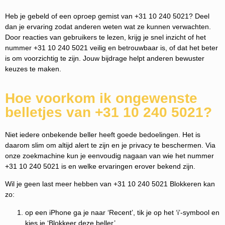
Heb je gebeld of een oproep gemist van +31 10 240 5021? Deel
dan je ervaring zodat anderen weten wat ze kunnen verwachten.
Door reacties van gebruikers te lezen, krijg je snel inzicht of het
nummer +31 10 240 5021 veilig en betrouwbaar is, of dat het beter
is om voorzichtig te zijn. Jouw bijdrage helpt anderen bewuster
keuzes te maken.
Hoe voorkom ik ongewenste
belletjes van +31 10 240 5021?
Niet iedere onbekende beller heeft goede bedoelingen. Het is
daarom slim om altijd alert te zijn en je privacy te beschermen. Via
onze zoekmachine kun je eenvoudig nagaan van wie het nummer
+31 10 240 5021 is en welke ervaringen erover bekend zijn.
Wil je geen last meer hebben van +31 10 240 5021 Blokkeren kan
zo:
op een iPhone ga je naar ‘Recent’, tik je op het ‘i’-symbool en
kies je ‘Blokkeer deze beller’.