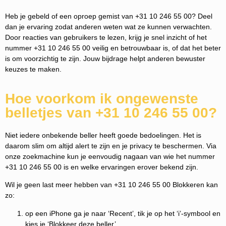
Heb je gebeld of een oproep gemist van +31 10 246 55 00? Deel
dan je ervaring zodat anderen weten wat ze kunnen verwachten.
Door reacties van gebruikers te lezen, krijg je snel inzicht of het
nummer +31 10 246 55 00 veilig en betrouwbaar is, of dat het beter
is om voorzichtig te zijn. Jouw bijdrage helpt anderen bewuster
keuzes te maken.
Hoe voorkom ik ongewenste
belletjes van +31 10 246 55 00?
Niet iedere onbekende beller heeft goede bedoelingen. Het is
daarom slim om altijd alert te zijn en je privacy te beschermen. Via
onze zoekmachine kun je eenvoudig nagaan van wie het nummer
+31 10 246 55 00 is en welke ervaringen erover bekend zijn.
Wil je geen last meer hebben van +31 10 246 55 00 Blokkeren kan
zo:
op een iPhone ga je naar ‘Recent’, tik je op het ‘i’-symbool en
kies je ‘Blokkeer deze beller’.