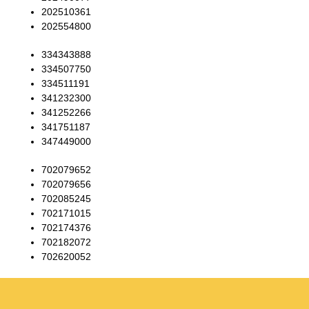
202510361
202554800
334343888
334507750
334511191
341232300
341252266
341751187
347449000
702079652
702079656
702085245
702171015
702174376
702182072
702620052