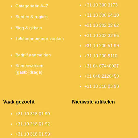
+31 10 300 3173
Categorieën A–Z
+31 10 300 64 10
Steden & regio’s
+31 10 302 32 62
Blog & gidsen
+31 10 302 32 66
Telefoonnummer zoeken
+31 10 200 51 99
Bedrijf aanmelden
+31 10 200 5110
Samenwerken
+31 04 67440027
(gastbijdrage)
+31 040 2126459
+31 10 318 03 98
Vaak gezocht
Nieuwste artikelen
+31 10 318 01 90
+31 10 318 01 92
+31 10 318 01 99