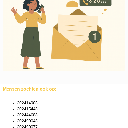
Mensen zochten ook op:
202414905
202415448
202444688
202490048
202490077