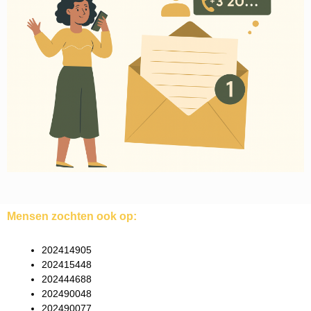
Mensen zochten ook op:
202414905
202415448
202444688
202490048
202490077