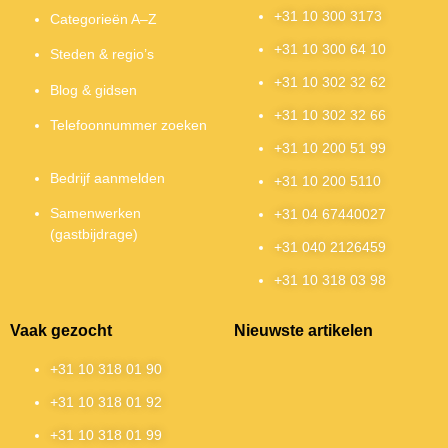
+31 10 300 3173
Categorieën A–Z
+31 10 300 64 10
Steden & regio’s
+31 10 302 32 62
Blog & gidsen
+31 10 302 32 66
Telefoonnummer zoeken
+31 10 200 51 99
Bedrijf aanmelden
+31 10 200 5110
Samenwerken
+31 04 67440027
(gastbijdrage)
+31 040 2126459
+31 10 318 03 98
Vaak gezocht
Nieuwste artikelen
+31 10 318 01 90
+31 10 318 01 92
+31 10 318 01 99