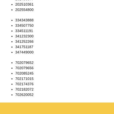
202510361
202554800
334343888
334507750
334511191
341232300
341252266
341751187
347449000
702079652
702079656
702085245
702171015
702174376
702182072
702620052