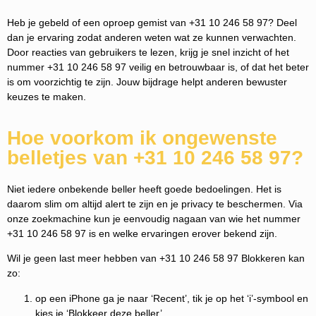
Heb je gebeld of een oproep gemist van +31 10 246 58 97? Deel
dan je ervaring zodat anderen weten wat ze kunnen verwachten.
Door reacties van gebruikers te lezen, krijg je snel inzicht of het
nummer +31 10 246 58 97 veilig en betrouwbaar is, of dat het beter
is om voorzichtig te zijn. Jouw bijdrage helpt anderen bewuster
keuzes te maken.
Hoe voorkom ik ongewenste
belletjes van +31 10 246 58 97?
Niet iedere onbekende beller heeft goede bedoelingen. Het is
daarom slim om altijd alert te zijn en je privacy te beschermen. Via
onze zoekmachine kun je eenvoudig nagaan van wie het nummer
+31 10 246 58 97 is en welke ervaringen erover bekend zijn.
Wil je geen last meer hebben van +31 10 246 58 97 Blokkeren kan
zo:
op een iPhone ga je naar ‘Recent’, tik je op het ‘i’-symbool en
kies je ‘Blokkeer deze beller’.