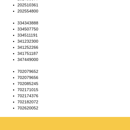
202510361
202554800
334343888
334507750
334511191
341232300
341252266
341751187
347449000
702079652
702079656
702085245
702171015
702174376
702182072
702620052