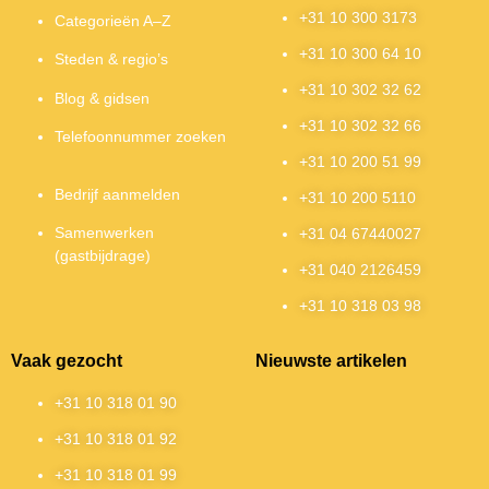
+31 10 300 3173
Categorieën A–Z
+31 10 300 64 10
Steden & regio’s
+31 10 302 32 62
Blog & gidsen
+31 10 302 32 66
Telefoonnummer zoeken
+31 10 200 51 99
Bedrijf aanmelden
+31 10 200 5110
Samenwerken
+31 04 67440027
(gastbijdrage)
+31 040 2126459
+31 10 318 03 98
Vaak gezocht
Nieuwste artikelen
+31 10 318 01 90
+31 10 318 01 92
+31 10 318 01 99