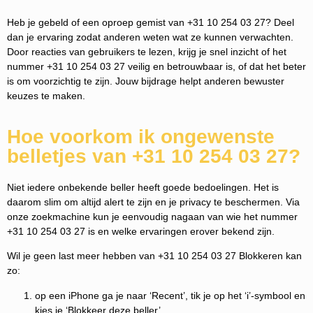
Heb je gebeld of een oproep gemist van +31 10 254 03 27? Deel
dan je ervaring zodat anderen weten wat ze kunnen verwachten.
Door reacties van gebruikers te lezen, krijg je snel inzicht of het
nummer +31 10 254 03 27 veilig en betrouwbaar is, of dat het beter
is om voorzichtig te zijn. Jouw bijdrage helpt anderen bewuster
keuzes te maken.
Hoe voorkom ik ongewenste
belletjes van +31 10 254 03 27?
Niet iedere onbekende beller heeft goede bedoelingen. Het is
daarom slim om altijd alert te zijn en je privacy te beschermen. Via
onze zoekmachine kun je eenvoudig nagaan van wie het nummer
+31 10 254 03 27 is en welke ervaringen erover bekend zijn.
Wil je geen last meer hebben van +31 10 254 03 27 Blokkeren kan
zo:
op een iPhone ga je naar ‘Recent’, tik je op het ‘i’-symbool en
kies je ‘Blokkeer deze beller’.