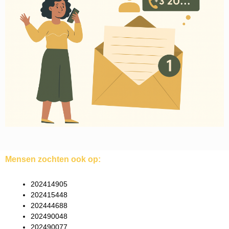
Mensen zochten ook op:
202414905
202415448
202444688
202490048
202490077