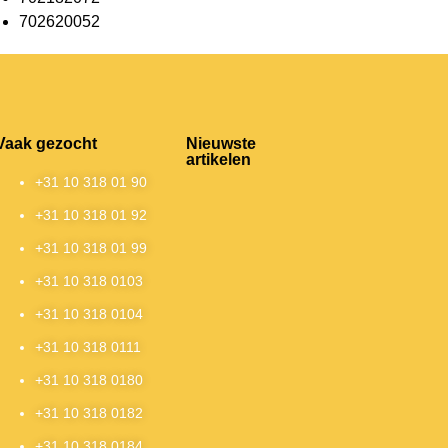
702620052
Vaak gezocht
Nieuwste
artikelen
+31 10 318 01 90
+31 10 318 01 92
+31 10 318 01 99
+31 10 318 0103
+31 10 318 0104
+31 10 318 0111
+31 10 318 0180
+31 10 318 0182
+31 10 318 0184