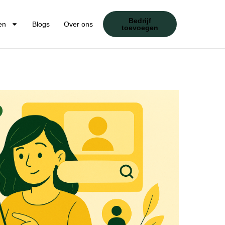
Bedrijf
en
Blogs
Over ons
toevoegen