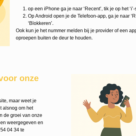
op een iPhone ga je naar ‘Recent’, tik je op het ‘i’
Op Android open je de Telefoon-app, ga je naar ‘Re
‘Blokkeren’.
Ook kun je het nummer melden bij je provider of een ap
oproepen buiten de deur te houden.
voor onze
ite, maar weet je
et alsnog om het
an de groei van onze
rden weergegeven en
54 04 34 te