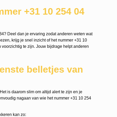
mmer +31 10 254 04
34? Deel dan je ervaring zodat anderen weten wat
ezen, krijg je snel inzicht of het nummer +31 10
m voorzichtig te zijn. Jouw bijdrage helpt anderen
nste belletjes van
t is daarom slim om altijd alert te zijn en je
eenvoudig nagaan van wie het nummer +31 10 254
kkeren kan zo: