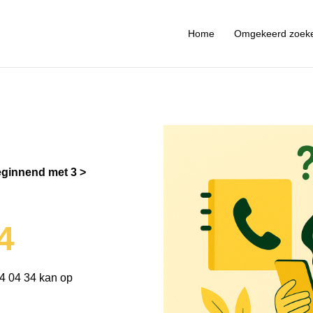
Home
Omgekeerd zoek
ginnend met 3
4
4 04 34 kan op