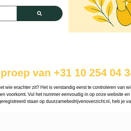
oproep van +31 10 254 04 3
 wie erachter zit? Het is verstandig eerst te controleren van wi
en voorkomt. Vul het nummer eenvoudig in op onze website en o
registreerd staan op duurzamebedrijvenoverzicht.nl, heb je vaa