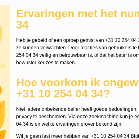
Ervaringen met het nu
34
Heb je gebeld of een oproep gemist van +31 10 254 04 
ze kunnen verwachten. Door reacties van gebruikers te l
254 04 34 veilig en betrouwbaar is, of dat het beter is o
bewuster keuzes te maken.
Hoe voorkom ik ongewe
+31 10 254 04 34?
Niet iedere onbekende beller heeft goede bedoelingen. He
privacy te beschermen. Via onze zoekmachine kun je 
04 34 is en welke ervaringen erover bekend zijn.
Wil je geen last meer hebben van +31 10 254 04 34 Blo