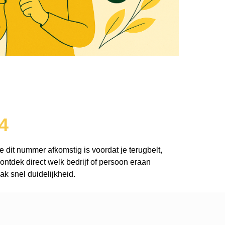
4
e dit nummer afkomstig is voordat je terugbelt,
ntdek direct welk bedrijf of persoon eraan
k snel duidelijkheid.