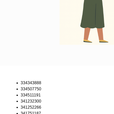
334343888
334507750
334511191
341232300
341252266
341751187