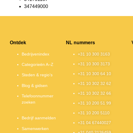
347449000
Ontdek
NL nummers
Bedrijvenindex
+31 10 300 3163
+31 10 300 3173
Categorieën A–Z
+31 10 300 64 10
Steden & regio’s
+31 10 302 32 62
Blog & gidsen
+31 10 302 32 66
Telefoonnummer
zoeken
+31 10 200 51 99
+31 10 200 5110
Bedrijf aanmelden
+31 04 67440027
Samenwerken
+31 040 2126459