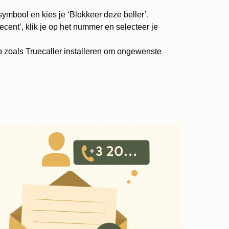
-symbool en kies je ‘Blokkeer deze beller’.
cent’, klik je op het nummer en selecteer je
p zoals Truecaller installeren om ongewenste