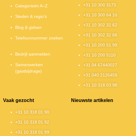
+31 10 300 3173
Categorieën A–Z
+31 10 300 64 10
Steden & regio’s
+31 10 302 32 62
Blog & gidsen
+31 10 302 32 66
Telefoonnummer zoeken
+31 10 200 51 99
Bedrijf aanmelden
+31 10 200 5110
Samenwerken
+31 04 67440027
(gastbijdrage)
+31 040 2126459
+31 10 318 03 98
Vaak gezocht
Nieuwste artikelen
+31 10 318 01 90
+31 10 318 01 92
+31 10 318 01 99