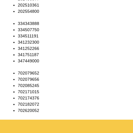
202510361
202554800
334343888
334507750
334511191
341232300
341252266
341751187
347449000
702079652
702079656
702085245
702171015
702174376
702182072
702620052