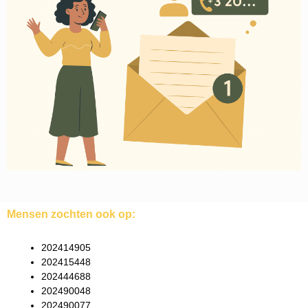
Mensen zochten ook op:
202414905
202415448
202444688
202490048
202490077