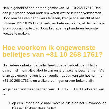
Heb je gebeld of een oproep gemist van +31 10 268 1761? Deel
dan je ervaring zodat anderen weten wat ze kunnen verwachten.
Door reacties van gebruikers te lezen, krijg je snel inzicht of het
nummer +31 10 268 1761 veilig en betrouwbaar is, of dat het beter
is om voorzichtig te zijn. Jouw bijdrage helpt anderen bewuster
keuzes te maken.
Hoe voorkom ik ongewenste
belletjes van +31 10 268 1761?
Niet iedere onbekende beller heeft goede bedoelingen. Het is
daarom slim om altijd alert te zijn en je privacy te beschermen. Via
onze zoekmachine kun je eenvoudig nagaan van wie het nummer
+31 10 268 1761 is en welke ervaringen erover bekend zijn.
Wil je geen last meer hebben van +31 10 268 1761 Blokkeren kan
zo:
op een iPhone ga je naar ‘Recent’, tik je op het ‘i’-symbool en
kies je ‘Blokkeer deze beller’.