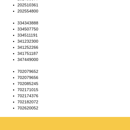
202510361
202554800
334343888
334507750
334511191
341232300
341252266
341751187
347449000
702079652
702079656
702085245
702171015
702174376
702182072
702620052