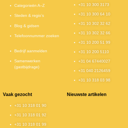
+31 10 300 3173
Categorieën A–Z
+31 10 300 64 10
Steden & regio’s
+31 10 302 32 62
Blog & gidsen
+31 10 302 32 66
Telefoonnummer zoeken
+31 10 200 51 99
Bedrijf aanmelden
+31 10 200 5110
Samenwerken
+31 04 67440027
(gastbijdrage)
+31 040 2126459
+31 10 318 03 98
Vaak gezocht
Nieuwste artikelen
+31 10 318 01 90
+31 10 318 01 92
+31 10 318 01 99