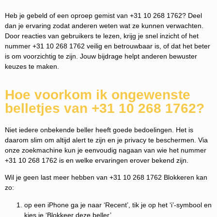
Heb je gebeld of een oproep gemist van +31 10 268 1762? Deel
dan je ervaring zodat anderen weten wat ze kunnen verwachten.
Door reacties van gebruikers te lezen, krijg je snel inzicht of het
nummer +31 10 268 1762 veilig en betrouwbaar is, of dat het beter
is om voorzichtig te zijn. Jouw bijdrage helpt anderen bewuster
keuzes te maken.
Hoe voorkom ik ongewenste
belletjes van +31 10 268 1762?
Niet iedere onbekende beller heeft goede bedoelingen. Het is
daarom slim om altijd alert te zijn en je privacy te beschermen. Via
onze zoekmachine kun je eenvoudig nagaan van wie het nummer
+31 10 268 1762 is en welke ervaringen erover bekend zijn.
Wil je geen last meer hebben van +31 10 268 1762 Blokkeren kan
zo:
op een iPhone ga je naar ‘Recent’, tik je op het ‘i’-symbool en
kies je ‘Blokkeer deze beller’.