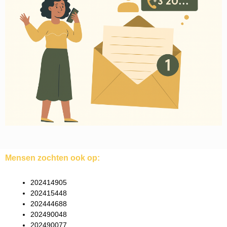
Mensen zochten ook op:
202414905
202415448
202444688
202490048
202490077