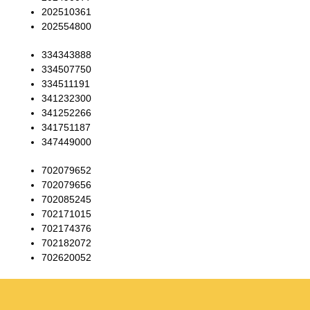
202510361
202554800
334343888
334507750
334511191
341232300
341252266
341751187
347449000
702079652
702079656
702085245
702171015
702174376
702182072
702620052