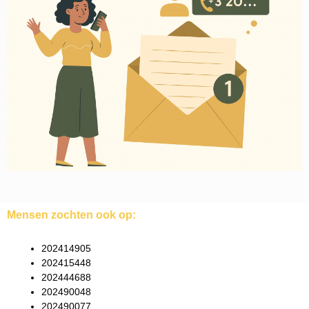
Mensen zochten ook op:
202414905
202415448
202444688
202490048
202490077