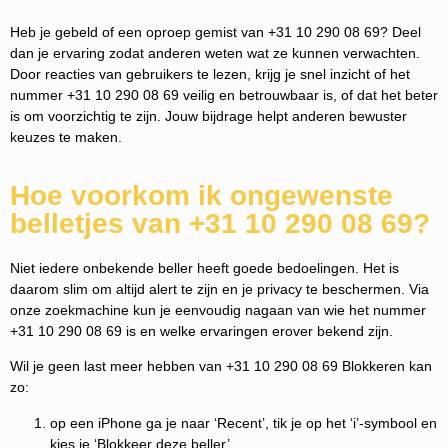
Heb je gebeld of een oproep gemist van +31 10 290 08 69? Deel
dan je ervaring zodat anderen weten wat ze kunnen verwachten.
Door reacties van gebruikers te lezen, krijg je snel inzicht of het
nummer +31 10 290 08 69 veilig en betrouwbaar is, of dat het beter
is om voorzichtig te zijn. Jouw bijdrage helpt anderen bewuster
keuzes te maken.
Hoe voorkom ik ongewenste
belletjes van +31 10 290 08 69?
Niet iedere onbekende beller heeft goede bedoelingen. Het is
daarom slim om altijd alert te zijn en je privacy te beschermen. Via
onze zoekmachine kun je eenvoudig nagaan van wie het nummer
+31 10 290 08 69 is en welke ervaringen erover bekend zijn.
Wil je geen last meer hebben van +31 10 290 08 69 Blokkeren kan
zo:
op een iPhone ga je naar ‘Recent’, tik je op het ‘i’-symbool en
kies je ‘Blokkeer deze beller’.