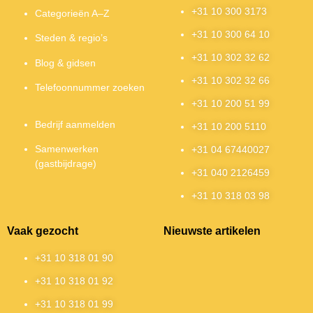
+31 10 300 3173
Categorieën A–Z
+31 10 300 64 10
Steden & regio’s
+31 10 302 32 62
Blog & gidsen
+31 10 302 32 66
Telefoonnummer zoeken
+31 10 200 51 99
Bedrijf aanmelden
+31 10 200 5110
Samenwerken
+31 04 67440027
(gastbijdrage)
+31 040 2126459
+31 10 318 03 98
Vaak gezocht
Nieuwste artikelen
+31 10 318 01 90
+31 10 318 01 92
+31 10 318 01 99