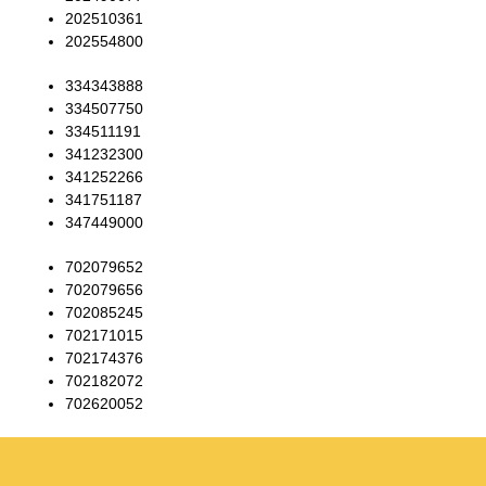
202510361
202554800
334343888
334507750
334511191
341232300
341252266
341751187
347449000
702079652
702079656
702085245
702171015
702174376
702182072
702620052