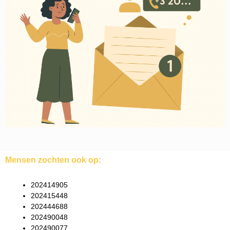
Mensen zochten ook op:
202414905
202415448
202444688
202490048
202490077