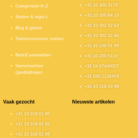
+31 10 300 3173
Categorieën A–Z
+31 10 300 64 10
Steden & regio’s
+31 10 302 32 62
Blog & gidsen
+31 10 302 32 66
Telefoonnummer zoeken
+31 10 200 51 99
Bedrijf aanmelden
+31 10 200 5110
Samenwerken
+31 04 67440027
(gastbijdrage)
+31 040 2126459
+31 10 318 03 98
Vaak gezocht
Nieuwste artikelen
+31 10 318 01 90
+31 10 318 01 92
+31 10 318 01 99