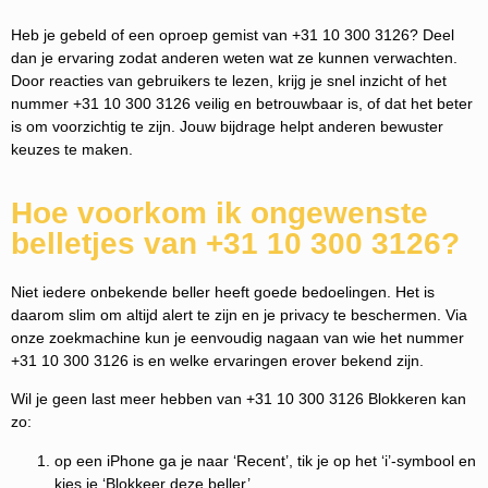
Heb je gebeld of een oproep gemist van +31 10 300 3126? Deel
dan je ervaring zodat anderen weten wat ze kunnen verwachten.
Door reacties van gebruikers te lezen, krijg je snel inzicht of het
nummer +31 10 300 3126 veilig en betrouwbaar is, of dat het beter
is om voorzichtig te zijn. Jouw bijdrage helpt anderen bewuster
keuzes te maken.
Hoe voorkom ik ongewenste
belletjes van +31 10 300 3126?
Niet iedere onbekende beller heeft goede bedoelingen. Het is
daarom slim om altijd alert te zijn en je privacy te beschermen. Via
onze zoekmachine kun je eenvoudig nagaan van wie het nummer
+31 10 300 3126 is en welke ervaringen erover bekend zijn.
Wil je geen last meer hebben van +31 10 300 3126 Blokkeren kan
zo:
op een iPhone ga je naar ‘Recent’, tik je op het ‘i’-symbool en
kies je ‘Blokkeer deze beller’.