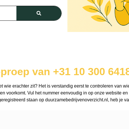
oproep van +31 10 300 641
wie erachter zit? Het is verstandig eerst te controleren van wie
en voorkomt. Vul het nummer eenvoudig in op onze website en o
registreerd staan op duurzamebedrijvenoverzicht.nl, heb je vaa