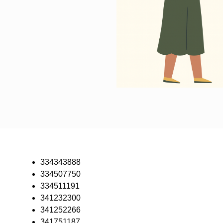
334343888
334507750
334511191
341232300
341252266
341751187