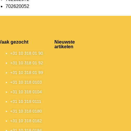
702620052
Vaak gezocht
Nieuwste
artikelen
+31 10 318 01 90
+31 10 318 01 92
+31 10 318 01 99
+31 10 318 0103
+31 10 318 0104
+31 10 318 0111
+31 10 318 0180
+31 10 318 0182
+31 10 318 0184