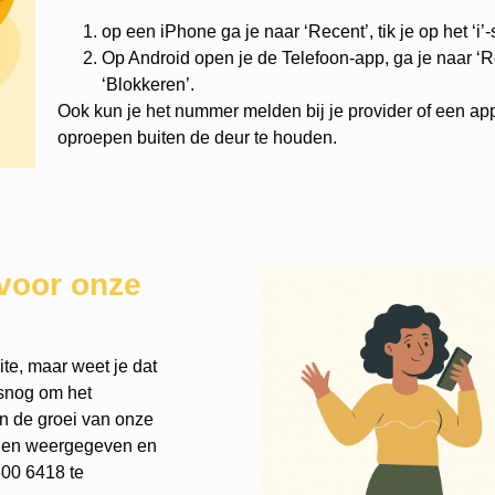
op een iPhone ga je naar ‘Recent’, tik je op het ‘i’
Op Android open je de Telefoon-app, ga je naar ‘Re
‘Blokkeren’.
Ook kun je het nummer melden bij je provider of een ap
oproepen buiten de deur te houden.
voor onze
te, maar weet je dat
lsnog om het
an de groei van onze
rden weergegeven en
300 6418 te