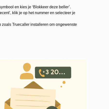
-symbool en kies je ‘Blokkeer deze beller’.
cent’, klik je op het nummer en selecteer je
p zoals Truecaller installeren om ongewenste