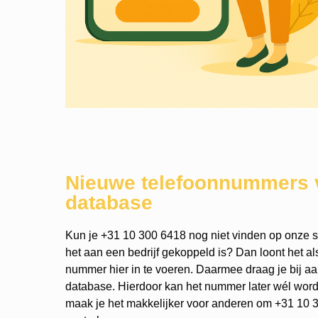
Nieuwe telefoonnummers 
database
Kun je +31 10 300 6418 nog niet vinden op onze si
het aan een bedrijf gekoppeld is? Dan loont het a
nummer hier in te voeren. Daarmee draag je bij a
database. Hierdoor kan het nummer later wél wo
maak je het makkelijker voor anderen om +31 10 