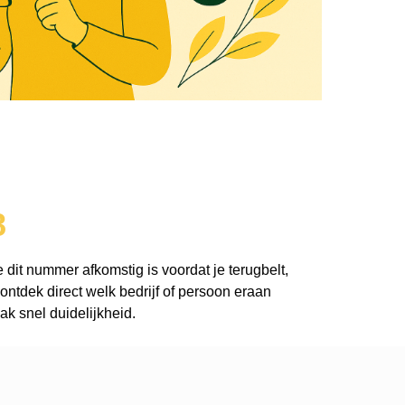
8
 dit nummer afkomstig is voordat je terugbelt,
ntdek direct welk bedrijf of persoon eraan
k snel duidelijkheid.