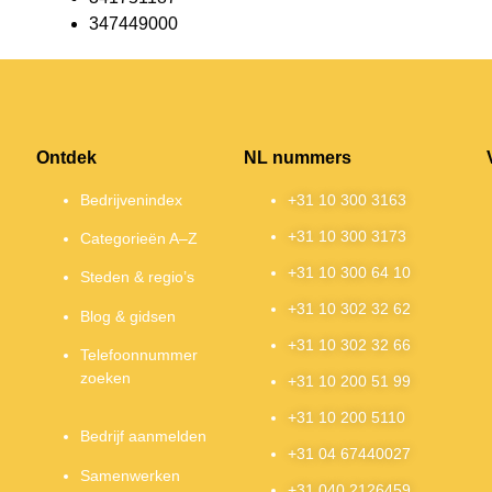
347449000
Ontdek
NL nummers
Bedrijvenindex
+31 10 300 3163
+31 10 300 3173
Categorieën A–Z
+31 10 300 64 10
Steden & regio’s
+31 10 302 32 62
Blog & gidsen
+31 10 302 32 66
Telefoonnummer
zoeken
+31 10 200 51 99
+31 10 200 5110
Bedrijf aanmelden
+31 04 67440027
Samenwerken
+31 040 2126459