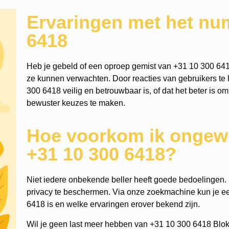
Ervaringen met het nu
6418
Heb je gebeld of een oproep gemist van +31 10 300 641
ze kunnen verwachten. Door reacties van gebruikers te l
300 6418 veilig en betrouwbaar is, of dat het beter is om
bewuster keuzes te maken.
Hoe voorkom ik ongewe
+31 10 300 6418?
Niet iedere onbekende beller heeft goede bedoelingen. He
privacy te beschermen. Via onze zoekmachine kun je 
6418 is en welke ervaringen erover bekend zijn.
Wil je geen last meer hebben van +31 10 300 6418 Blok