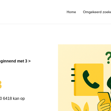
Home
Omgekeerd zoek
ginnend met 3
8
0 6418 kan op