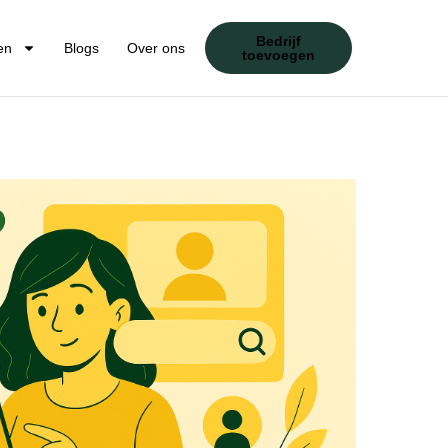
Bedrijf
en
Blogs
Over ons
toevoegen