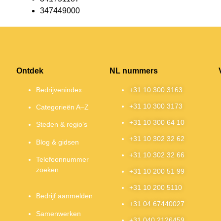
347449000
Ontdek
NL nummers
Bedrijvenindex
+31 10 300 3163
+31 10 300 3173
Categorieën A–Z
+31 10 300 64 10
Steden & regio’s
+31 10 302 32 62
Blog & gidsen
+31 10 302 32 66
Telefoonnummer
zoeken
+31 10 200 51 99
+31 10 200 5110
Bedrijf aanmelden
+31 04 67440027
Samenwerken
+31 040 2126459