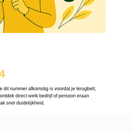
4
e dit nummer afkomstig is voordat je terugbelt,
ntdek direct welk bedrijf of persoon eraan
k snel duidelijkheid.