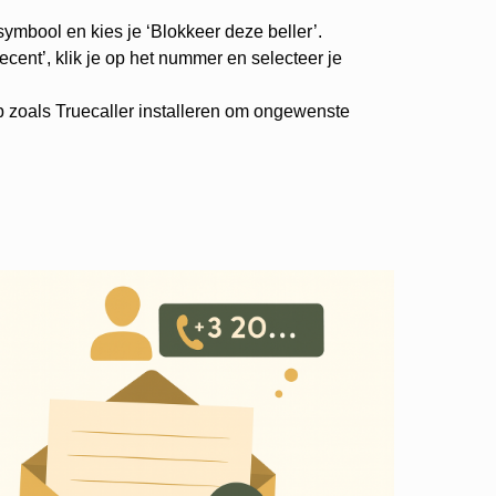
-symbool en kies je ‘Blokkeer deze beller’.
cent’, klik je op het nummer en selecteer je
p zoals Truecaller installeren om ongewenste