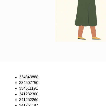
334343888
334507750
334511191
341232300
341252266
341751187