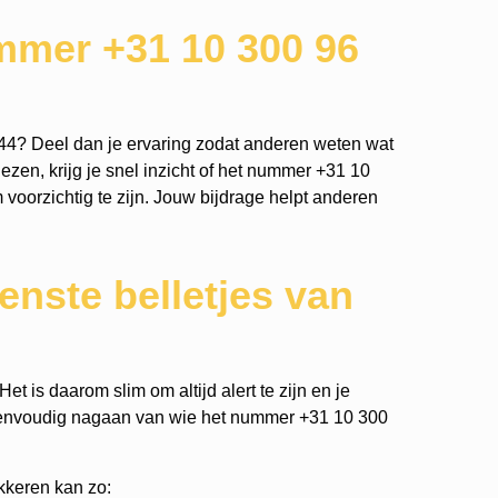
mmer +31 10 300 96
44? Deel dan je ervaring zodat anderen weten wat
ezen, krijg je snel inzicht of het nummer +31 10
m voorzichtig te zijn. Jouw bijdrage helpt anderen
nste belletjes van
t is daarom slim om altijd alert te zijn en je
eenvoudig nagaan van wie het nummer +31 10 300
kkeren kan zo: