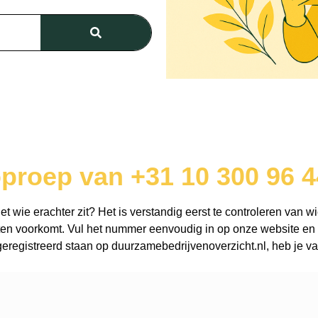
oproep van +31 10 300 96 4
 wie erachter zit? Het is verstandig eerst te controleren van wi
en voorkomt. Vul het nummer eenvoudig in op onze website en o
registreerd staan op duurzamebedrijvenoverzicht.nl, heb je vaa