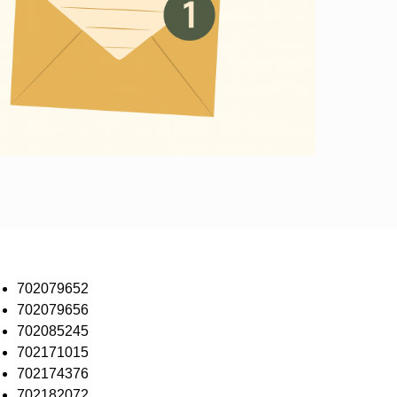
702079652
702079656
702085245
702171015
702174376
702182072