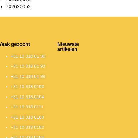
702620052
Vaak gezocht
Nieuwste
artikelen
+31 10 318 01 90
+31 10 318 01 92
+31 10 318 01 99
+31 10 318 0103
+31 10 318 0104
+31 10 318 0111
+31 10 318 0180
+31 10 318 0182
+31 10 318 0184