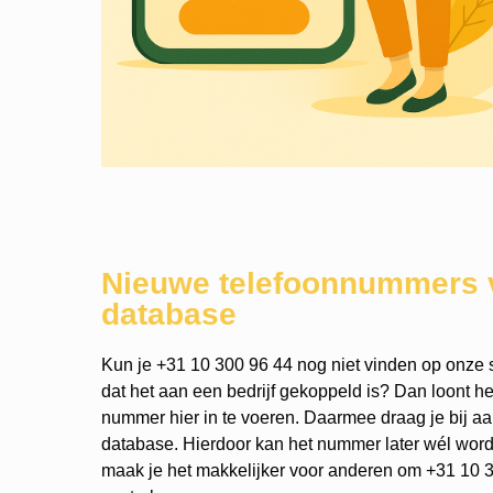
Nieuwe telefoonnummers 
database
Kun je +31 10 300 96 44 nog niet vinden op onze s
dat het aan een bedrijf gekoppeld is? Dan loont h
nummer hier in te voeren. Daarmee draag je bij a
database. Hierdoor kan het nummer later wél wo
maak je het makkelijker voor anderen om +31 10 3