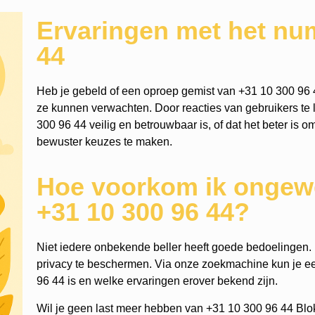
Ervaringen met het nu
44
Heb je gebeld of een oproep gemist van +31 10 300 96 
ze kunnen verwachten. Door reacties van gebruikers te l
300 96 44 veilig en betrouwbaar is, of dat het beter is o
bewuster keuzes te maken.
Hoe voorkom ik ongewe
+31 10 300 96 44?
Niet iedere onbekende beller heeft goede bedoelingen. He
privacy te beschermen. Via onze zoekmachine kun je 
96 44 is en welke ervaringen erover bekend zijn.
Wil je geen last meer hebben van +31 10 300 96 44 Blo