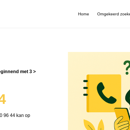
Home
Omgekeerd zoek
ginnend met 3
4
0 96 44 kan op