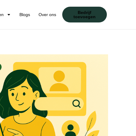
Bedrijf
en
Blogs
Over ons
toevoegen