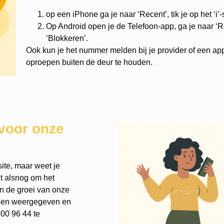
op een iPhone ga je naar ‘Recent’, tik je op het ‘i’
Op Android open je de Telefoon-app, ga je naar ‘Re
‘Blokkeren’.
Ook kun je het nummer melden bij je provider of een ap
oproepen buiten de deur te houden.
voor onze
ite, maar weet je
et alsnog om het
an de groei van onze
rden weergegeven en
00 96 44 te