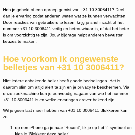
Heb je gebeld of een oproep gemist van +31 10 3006411? Deel
dan je ervaring zodat anderen weten wat ze kunnen verwachten.
Door reacties van gebruikers te lezen, krijg je snel inzicht of het
nummer +31 10 3006411 veilig en betrouwbaar is, of dat het beter
is om voorzichtig te zijn. Jouw bijdrage helpt anderen bewuster
keuzes te maken.
Hoe voorkom ik ongewenste
belletjes van +31 10 3006411?
Niet iedere onbekende beller heeft goede bedoelingen. Het is
daarom slim om altijd alert te zijn en je privacy te beschermen. Via
onze zoekmachine kun je eenvoudig nagaan van wie het nummer
+31 10 3006411 is en welke ervaringen erover bekend zijn.
Wil je geen last meer hebben van +31 10 3006411 Blokkeren kan
zo:
op een iPhone ga je naar ‘Recent’, tik je op het ‘i’-symbool en
kies je ‘Blokkeer deze beller’.