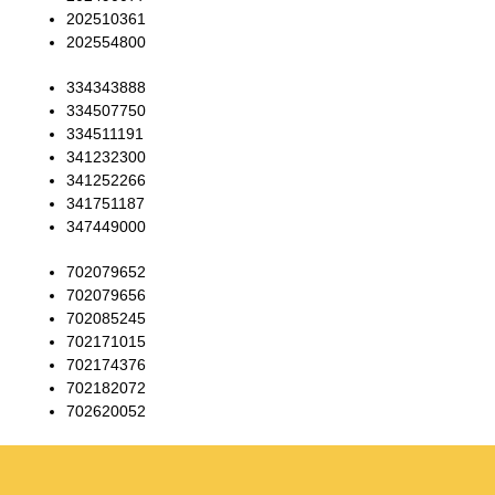
202510361
202554800
334343888
334507750
334511191
341232300
341252266
341751187
347449000
702079652
702079656
702085245
702171015
702174376
702182072
702620052