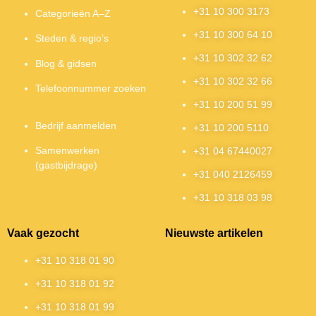
+31 10 300 3173
Categorieën A–Z
+31 10 300 64 10
Steden & regio’s
+31 10 302 32 62
Blog & gidsen
+31 10 302 32 66
Telefoonnummer zoeken
+31 10 200 51 99
Bedrijf aanmelden
+31 10 200 5110
Samenwerken
+31 04 67440027
(gastbijdrage)
+31 040 2126459
+31 10 318 03 98
Vaak gezocht
Nieuwste artikelen
+31 10 318 01 90
+31 10 318 01 92
+31 10 318 01 99