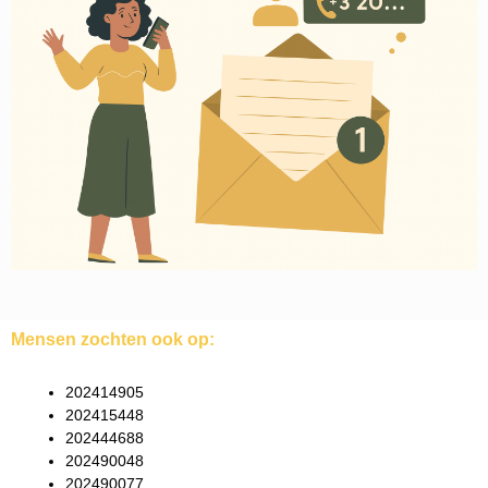
Mensen zochten ook op:
202414905
202415448
202444688
202490048
202490077