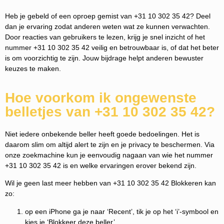
Heb je gebeld of een oproep gemist van +31 10 302 35 42? Deel
dan je ervaring zodat anderen weten wat ze kunnen verwachten.
Door reacties van gebruikers te lezen, krijg je snel inzicht of het
nummer +31 10 302 35 42 veilig en betrouwbaar is, of dat het beter
is om voorzichtig te zijn. Jouw bijdrage helpt anderen bewuster
keuzes te maken.
Hoe voorkom ik ongewenste
belletjes van +31 10 302 35 42?
Niet iedere onbekende beller heeft goede bedoelingen. Het is
daarom slim om altijd alert te zijn en je privacy te beschermen. Via
onze zoekmachine kun je eenvoudig nagaan van wie het nummer
+31 10 302 35 42 is en welke ervaringen erover bekend zijn.
Wil je geen last meer hebben van +31 10 302 35 42 Blokkeren kan
zo:
op een iPhone ga je naar ‘Recent’, tik je op het ‘i’-symbool en
kies je ‘Blokkeer deze beller’.