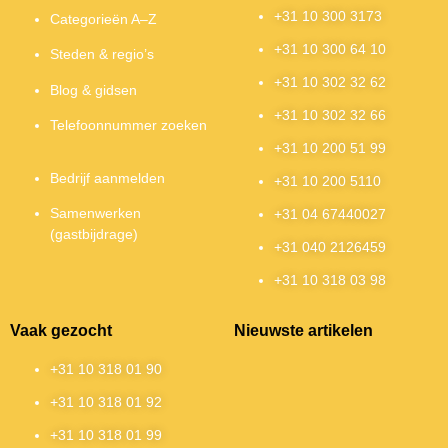
+31 10 300 3173
Categorieën A–Z
+31 10 300 64 10
Steden & regio’s
+31 10 302 32 62
Blog & gidsen
+31 10 302 32 66
Telefoonnummer zoeken
+31 10 200 51 99
Bedrijf aanmelden
+31 10 200 5110
Samenwerken
+31 04 67440027
(gastbijdrage)
+31 040 2126459
+31 10 318 03 98
Vaak gezocht
Nieuwste artikelen
+31 10 318 01 90
+31 10 318 01 92
+31 10 318 01 99