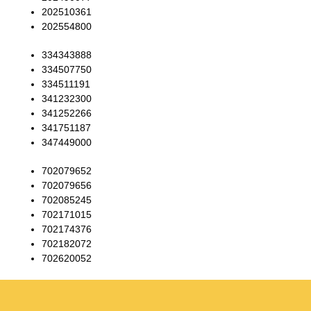
202510361
202554800
334343888
334507750
334511191
341232300
341252266
341751187
347449000
702079652
702079656
702085245
702171015
702174376
702182072
702620052