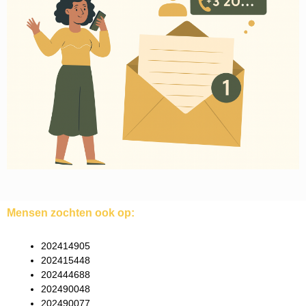
Mensen zochten ook op:
202414905
202415448
202444688
202490048
202490077