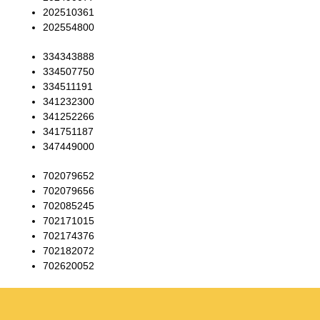
202510361
202554800
334343888
334507750
334511191
341232300
341252266
341751187
347449000
702079652
702079656
702085245
702171015
702174376
702182072
702620052