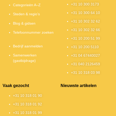
+31 10 300 3173
Categorieën A–Z
+31 10 300 64 10
Steden & regio’s
+31 10 302 32 62
Blog & gidsen
+31 10 302 32 66
Telefoonnummer zoeken
+31 10 200 51 99
Bedrijf aanmelden
+31 10 200 5110
Samenwerken
+31 04 67440027
(gastbijdrage)
+31 040 2126459
+31 10 318 03 98
Vaak gezocht
Nieuwste artikelen
+31 10 318 01 90
+31 10 318 01 92
+31 10 318 01 99