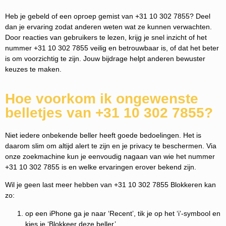
Heb je gebeld of een oproep gemist van +31 10 302 7855? Deel
dan je ervaring zodat anderen weten wat ze kunnen verwachten.
Door reacties van gebruikers te lezen, krijg je snel inzicht of het
nummer +31 10 302 7855 veilig en betrouwbaar is, of dat het beter
is om voorzichtig te zijn. Jouw bijdrage helpt anderen bewuster
keuzes te maken.
Hoe voorkom ik ongewenste
belletjes van +31 10 302 7855?
Niet iedere onbekende beller heeft goede bedoelingen. Het is
daarom slim om altijd alert te zijn en je privacy te beschermen. Via
onze zoekmachine kun je eenvoudig nagaan van wie het nummer
+31 10 302 7855 is en welke ervaringen erover bekend zijn.
Wil je geen last meer hebben van +31 10 302 7855 Blokkeren kan
zo:
op een iPhone ga je naar ‘Recent’, tik je op het ‘i’-symbool en
kies je ‘Blokkeer deze beller’.