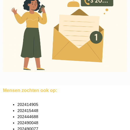
Mensen zochten ook op:
202414905
202415448
202444688
202490048
202490077