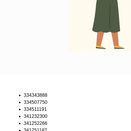
334343888
334507750
334511191
341232300
341252266
341751187