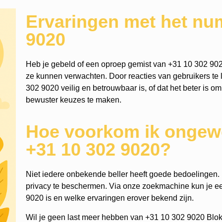
Ervaringen met het nu
9020
Heb je gebeld of een oproep gemist van +31 10 302 902
ze kunnen verwachten. Door reacties van gebruikers te l
302 9020 veilig en betrouwbaar is, of dat het beter is om
bewuster keuzes te maken.
Hoe voorkom ik ongewe
+31 10 302 9020?
Niet iedere onbekende beller heeft goede bedoelingen. He
privacy te beschermen. Via onze zoekmachine kun je 
9020 is en welke ervaringen erover bekend zijn.
Wil je geen last meer hebben van +31 10 302 9020 Blok