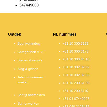
347449000
Ontdek
NL nummers
Bedrijvenindex
+31 10 300 3163
+31 10 300 3173
Categorieën A–Z
+31 10 300 64 10
Steden & regio’s
+31 10 302 32 62
Blog & gidsen
+31 10 302 32 66
Telefoonnummer
zoeken
+31 10 200 51 99
+31 10 200 5110
Bedrijf aanmelden
+31 04 67440027
Samenwerken
+31 040 2126459