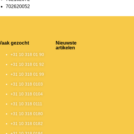
702620052
Vaak gezocht
Nieuwste
artikelen
+31 10 318 01 90
+31 10 318 01 92
+31 10 318 01 99
+31 10 318 0103
+31 10 318 0104
+31 10 318 0111
+31 10 318 0180
+31 10 318 0182
+31 10 318 0184