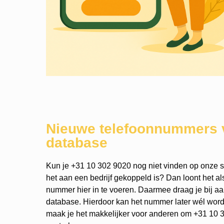
Nieuwe telefoonnummers 
database
Kun je +31 10 302 9020 nog niet vinden op onze si
het aan een bedrijf gekoppeld is? Dan loont het a
nummer hier in te voeren. Daarmee draag je bij a
database. Hierdoor kan het nummer later wél wo
maak je het makkelijker voor anderen om +31 10 