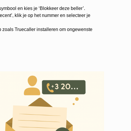
-symbool en kies je ‘Blokkeer deze beller’.
cent’, klik je op het nummer en selecteer je
p zoals Truecaller installeren om ongewenste