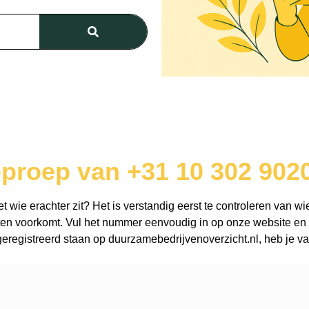
oproep van +31 10 302 902
wie erachter zit? Het is verstandig eerst te controleren van wie
en voorkomt. Vul het nummer eenvoudig in op onze website en o
registreerd staan op duurzamebedrijvenoverzicht.nl, heb je vaa