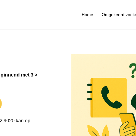
Home
Omgekeerd zoek
ginnend met 3
0
2 9020 kan op