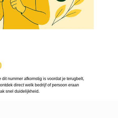
0
 dit nummer afkomstig is voordat je terugbelt,
ntdek direct welk bedrijf of persoon eraan
k snel duidelijkheid.