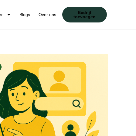
Bedrijf
en
Blogs
Over ons
toevoegen