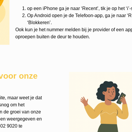
op een iPhone ga je naar ‘Recent’, tik je op het ‘i’
Op Android open je de Telefoon-app, ga je naar ‘Re
‘Blokkeren’.
Ook kun je het nummer melden bij je provider of een ap
oproepen buiten de deur te houden.
voor onze
te, maar weet je dat
lsnog om het
an de groei van onze
rden weergegeven en
302 9020 te