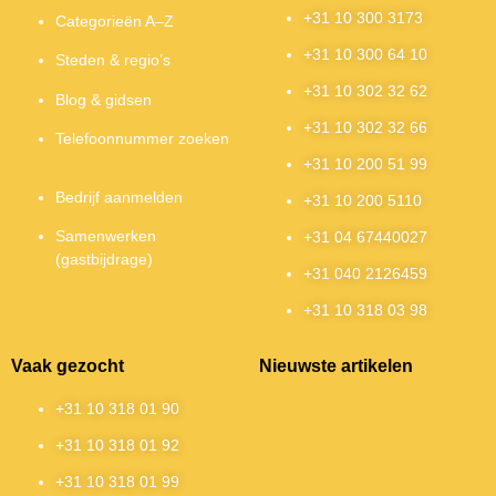
+31 10 300 3173
Categorieën A–Z
+31 10 300 64 10
Steden & regio’s
+31 10 302 32 62
Blog & gidsen
+31 10 302 32 66
Telefoonnummer zoeken
+31 10 200 51 99
Bedrijf aanmelden
+31 10 200 5110
Samenwerken
+31 04 67440027
(gastbijdrage)
+31 040 2126459
+31 10 318 03 98
Vaak gezocht
Nieuwste artikelen
+31 10 318 01 90
+31 10 318 01 92
+31 10 318 01 99