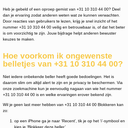
Heb je gebeld of een oproep gemist van +31 10 310 44 00? Deel
dan je ervaring zodat anderen weten wat ze kunnen verwachten.
Door reacties van gebruikers te lezen, krijg je snel inzicht of het
nummer +31 10 310 44 00 veilig en betrouwbaar is, of dat het beter
is om voorzichtig te zijn. Jouw bijdrage helpt anderen bewuster
keuzes te maken.
Hoe voorkom ik ongewenste
belletjes van +31 10 310 44 00?
Niet iedere onbekende beller heeft goede bedoelingen. Het is
daarom slim om altijd alert te zijn en je privacy te beschermen. Via
onze zoekmachine kun je eenvoudig nagaan van wie het nummer
+31 10 310 44 00 is en welke ervaringen erover bekend zijn.
Wil je geen last meer hebben van +31 10 310 44 00 Blokkeren kan
zo:
op een iPhone ga je naar ‘Recent’, tik je op het ‘i’-symbool en
kies je ‘Blokkeer deze beller’.