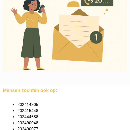
Mensen zochten ook op:
202414905
202415448
202444688
202490048
202490077