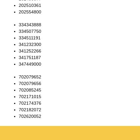
202510361
202554800
334343888
334507750
334511191
341232300
341252266
341751187
347449000
702079652
702079656
702085245
702171015
702174376
702182072
702620052