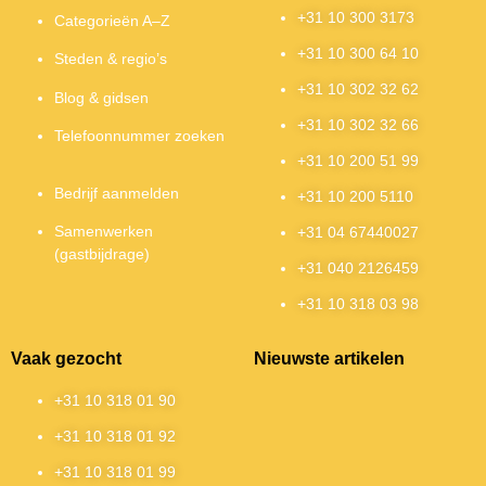
+31 10 300 3173
Categorieën A–Z
+31 10 300 64 10
Steden & regio’s
+31 10 302 32 62
Blog & gidsen
+31 10 302 32 66
Telefoonnummer zoeken
+31 10 200 51 99
Bedrijf aanmelden
+31 10 200 5110
Samenwerken
+31 04 67440027
(gastbijdrage)
+31 040 2126459
+31 10 318 03 98
Vaak gezocht
Nieuwste artikelen
+31 10 318 01 90
+31 10 318 01 92
+31 10 318 01 99