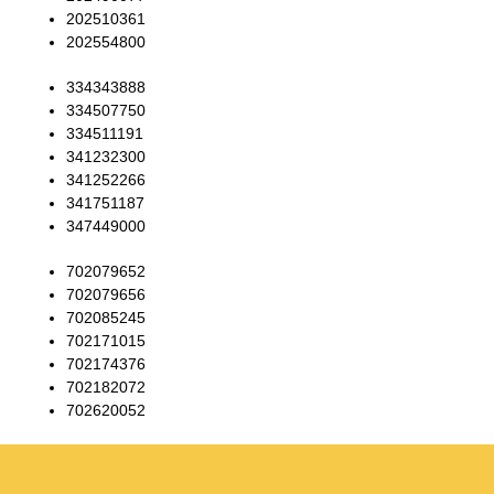
202510361
202554800
334343888
334507750
334511191
341232300
341252266
341751187
347449000
702079652
702079656
702085245
702171015
702174376
702182072
702620052