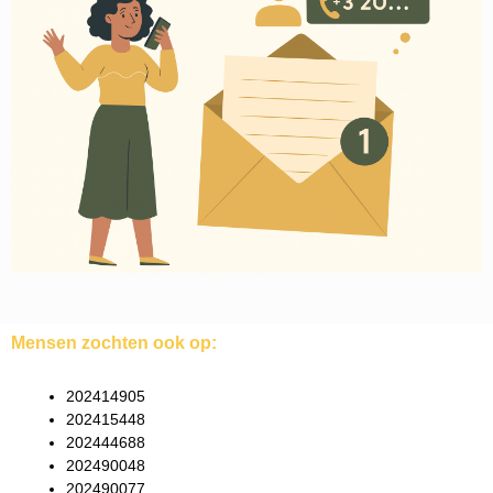
Mensen zochten ook op:
202414905
202415448
202444688
202490048
202490077