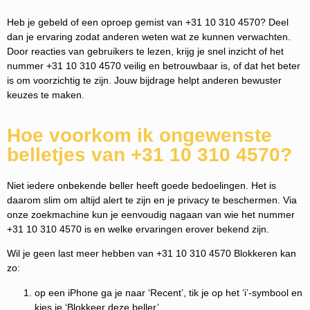
Heb je gebeld of een oproep gemist van +31 10 310 4570? Deel
dan je ervaring zodat anderen weten wat ze kunnen verwachten.
Door reacties van gebruikers te lezen, krijg je snel inzicht of het
nummer +31 10 310 4570 veilig en betrouwbaar is, of dat het beter
is om voorzichtig te zijn. Jouw bijdrage helpt anderen bewuster
keuzes te maken.
Hoe voorkom ik ongewenste
belletjes van +31 10 310 4570?
Niet iedere onbekende beller heeft goede bedoelingen. Het is
daarom slim om altijd alert te zijn en je privacy te beschermen. Via
onze zoekmachine kun je eenvoudig nagaan van wie het nummer
+31 10 310 4570 is en welke ervaringen erover bekend zijn.
Wil je geen last meer hebben van +31 10 310 4570 Blokkeren kan
zo:
op een iPhone ga je naar ‘Recent’, tik je op het ‘i’-symbool en
kies je ‘Blokkeer deze beller’.