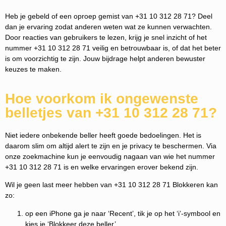
Heb je gebeld of een oproep gemist van +31 10 312 28 71? Deel
dan je ervaring zodat anderen weten wat ze kunnen verwachten.
Door reacties van gebruikers te lezen, krijg je snel inzicht of het
nummer +31 10 312 28 71 veilig en betrouwbaar is, of dat het beter
is om voorzichtig te zijn. Jouw bijdrage helpt anderen bewuster
keuzes te maken.
Hoe voorkom ik ongewenste
belletjes van +31 10 312 28 71?
Niet iedere onbekende beller heeft goede bedoelingen. Het is
daarom slim om altijd alert te zijn en je privacy te beschermen. Via
onze zoekmachine kun je eenvoudig nagaan van wie het nummer
+31 10 312 28 71 is en welke ervaringen erover bekend zijn.
Wil je geen last meer hebben van +31 10 312 28 71 Blokkeren kan
zo:
op een iPhone ga je naar ‘Recent’, tik je op het ‘i’-symbool en
kies je ‘Blokkeer deze beller’.