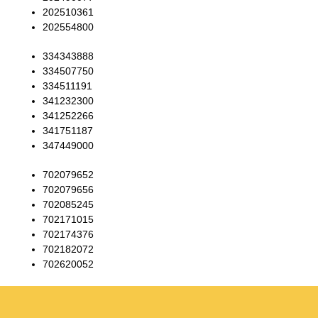
202510361
202554800
334343888
334507750
334511191
341232300
341252266
341751187
347449000
702079652
702079656
702085245
702171015
702174376
702182072
702620052