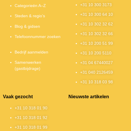
+31 10 300 3173
Categorieën A–Z
+31 10 300 64 10
Steden & regio’s
+31 10 302 32 62
Blog & gidsen
+31 10 302 32 66
Telefoonnummer zoeken
+31 10 200 51 99
Bedrijf aanmelden
+31 10 200 5110
Samenwerken
+31 04 67440027
(gastbijdrage)
+31 040 2126459
+31 10 318 03 98
Vaak gezocht
Nieuwste artikelen
+31 10 318 01 90
+31 10 318 01 92
+31 10 318 01 99