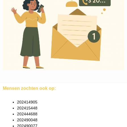
Mensen zochten ook op:
202414905
202415448
202444688
202490048
202490077