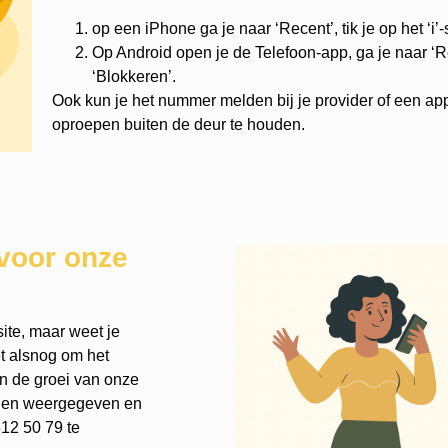
op een iPhone ga je naar ‘Recent’, tik je op het ‘i’
Op Android open je de Telefoon-app, ga je naar ‘Re
‘Blokkeren’.
Ook kun je het nummer melden bij je provider of een ap
oproepen buiten de deur te houden.
voor onze
ite, maar weet je
et alsnog om het
an de groei van onze
rden weergegeven en
12 50 79 te