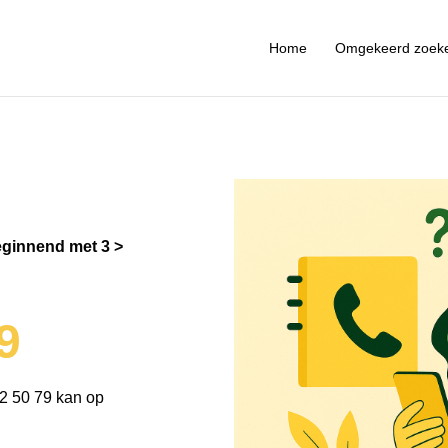
Home
Omgekeerd zoek
ginnend met 3
9
2 50 79 kan op