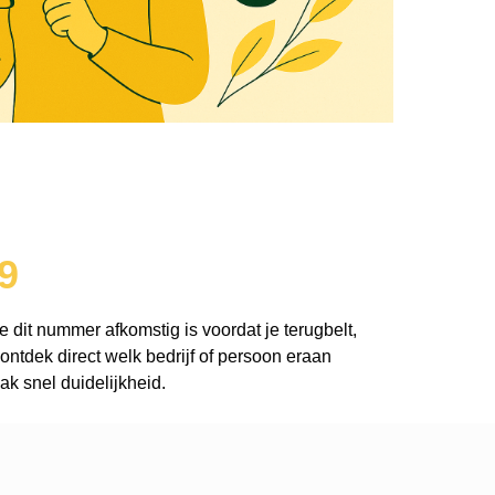
9
e dit nummer afkomstig is voordat je terugbelt,
ntdek direct welk bedrijf of persoon eraan
k snel duidelijkheid.