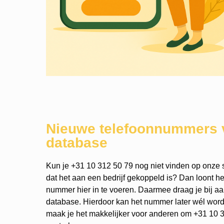
Nieuwe telefoonnummers 
database
Kun je +31 10 312 50 79 nog niet vinden op onze s
dat het aan een bedrijf gekoppeld is? Dan loont h
nummer hier in te voeren. Daarmee draag je bij a
database. Hierdoor kan het nummer later wél wo
maak je het makkelijker voor anderen om +31 10 3