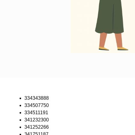
334343888
334507750
334511191
341232300
341252266
341751187