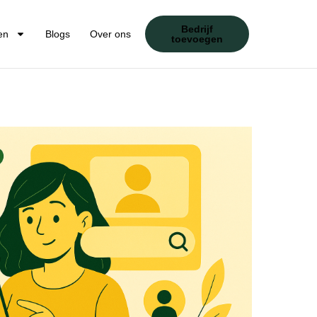
Bedrijf
en
Blogs
Over ons
toevoegen