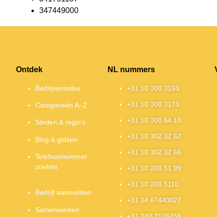
347449000
Ontdek
NL nummers
Bedrijvenindex
+31 10 300 3163
+31 10 300 3173
Categorieën A–Z
+31 10 300 64 10
Steden & regio’s
+31 10 302 32 62
Blog & gidsen
+31 10 302 32 66
Telefoonnummer
zoeken
+31 10 200 51 99
+31 10 200 5110
Bedrijf aanmelden
+31 04 67440027
Samenwerken
+31 040 2126459