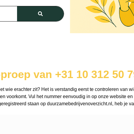
oproep van +31 10 312 50 7
 wie erachter zit? Het is verstandig eerst te controleren van wi
en voorkomt. Vul het nummer eenvoudig in op onze website en o
registreerd staan op duurzamebedrijvenoverzicht.nl, heb je vaa