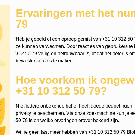
Ervaringen met het nu
79
Heb je gebeld of een oproep gemist van +31 10 312 50 
ze kunnen verwachten. Door reacties van gebruikers te l
312 50 79 veilig en betrouwbaar is, of dat het beter is o
bewuster keuzes te maken.
Hoe voorkom ik ongewe
+31 10 312 50 79?
Niet iedere onbekende beller heeft goede bedoelingen. He
privacy te beschermen. Via onze zoekmachine kun je 
50 79 is en welke ervaringen erover bekend zijn.
Wil je geen last meer hebben van +31 10 312 50 79 Blo