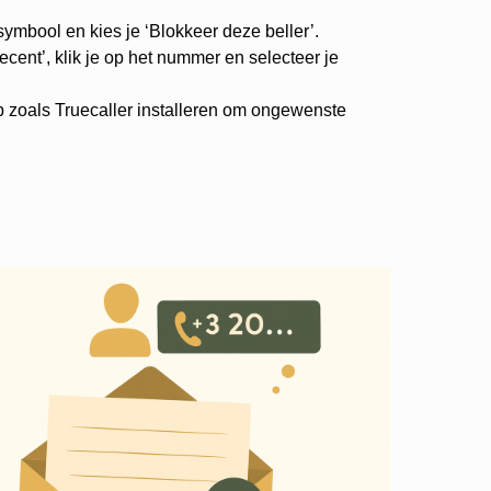
-symbool en kies je ‘Blokkeer deze beller’.
cent’, klik je op het nummer en selecteer je
p zoals Truecaller installeren om ongewenste