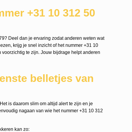
mmer +31 10 312 50
79? Deel dan je ervaring zodat anderen weten wat
ezen, krijg je snel inzicht of het nummer +31 10
m voorzichtig te zijn. Jouw bijdrage helpt anderen
nste belletjes van
t is daarom slim om altijd alert te zijn en je
eenvoudig nagaan van wie het nummer +31 10 312
kkeren kan zo: