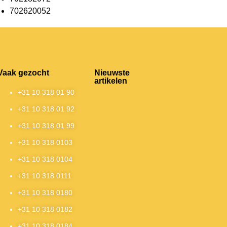
702620052
Vaak gezocht
Nieuwste
artikelen
+31 10 318 01 90
+31 10 318 01 92
+31 10 318 01 99
+31 10 318 0103
+31 10 318 0104
+31 10 318 0111
+31 10 318 0180
+31 10 318 0182
+31 10 318 0184