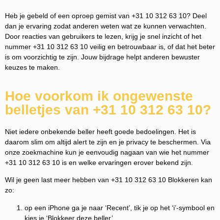
Heb je gebeld of een oproep gemist van +31 10 312 63 10? Deel
dan je ervaring zodat anderen weten wat ze kunnen verwachten.
Door reacties van gebruikers te lezen, krijg je snel inzicht of het
nummer +31 10 312 63 10 veilig en betrouwbaar is, of dat het beter
is om voorzichtig te zijn. Jouw bijdrage helpt anderen bewuster
keuzes te maken.
Hoe voorkom ik ongewenste
belletjes van +31 10 312 63 10?
Niet iedere onbekende beller heeft goede bedoelingen. Het is
daarom slim om altijd alert te zijn en je privacy te beschermen. Via
onze zoekmachine kun je eenvoudig nagaan van wie het nummer
+31 10 312 63 10 is en welke ervaringen erover bekend zijn.
Wil je geen last meer hebben van +31 10 312 63 10 Blokkeren kan
zo:
op een iPhone ga je naar ‘Recent’, tik je op het ‘i’-symbool en
kies je ‘Blokkeer deze beller’.