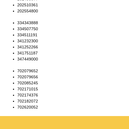
202510361
202554800
334343888
334507750
334511191
341232300
341252266
341751187
347449000
702079652
702079656
702085245
702171015
702174376
702182072
702620052