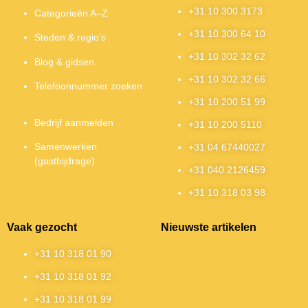
+31 10 300 3173
Categorieën A–Z
+31 10 300 64 10
Steden & regio’s
+31 10 302 32 62
Blog & gidsen
+31 10 302 32 66
Telefoonnummer zoeken
+31 10 200 51 99
Bedrijf aanmelden
+31 10 200 5110
Samenwerken
+31 04 67440027
(gastbijdrage)
+31 040 2126459
+31 10 318 03 98
Vaak gezocht
Nieuwste artikelen
+31 10 318 01 90
+31 10 318 01 92
+31 10 318 01 99