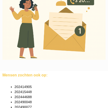
Mensen zochten ook op:
202414905
202415448
202444688
202490048
202490077