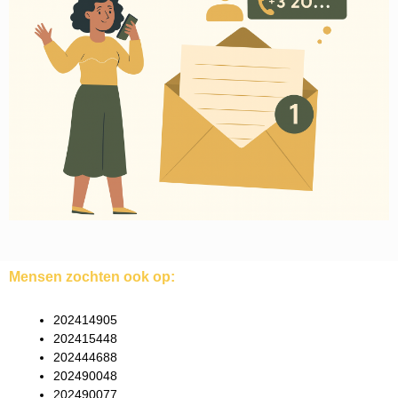
Mensen zochten ook op:
202414905
202415448
202444688
202490048
202490077