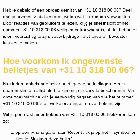
Heb je gebeld of een oproep gemist van +31 10 318 00 06? Deel
dan je ervaring zodat anderen weten wat ze kunnen verwachten.
Door reacties van gebruikers te lezen, krijg je snel inzicht of het
nummer +31 10 318 00 06 veilig en betrouwbaar is, of dat het beter
is om voorzichtig te zijn. Jouw bijdrage helpt anderen bewuster
keuzes te maken.
Hoe voorkom ik ongewenste
belletjes van +31 10 318 00 06?
Niet iedere onbekende beller heeft goede bedoelingen. Het is
daarom slim om altijd alert te zijn en je privacy te beschermen. Via
onze zoekmachine kun je eenvoudig nagaan van wie het nummer
+31 10 318 00 06 is en welke ervaringen erover bekend zijn.
Wil je geen last meer hebben van +31 10 318 00 06 Blokkeren kan
zo:
op een iPhone ga je naar ‘Recent’, tik je op het ‘i’-symbool en
kies je ‘Blokkeer deze beller’.