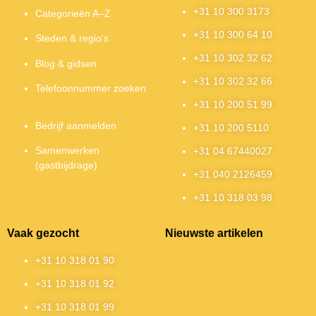
+31 10 300 3173
Categorieën A–Z
+31 10 300 64 10
Steden & regio’s
+31 10 302 32 62
Blog & gidsen
+31 10 302 32 66
Telefoonnummer zoeken
+31 10 200 51 99
Bedrijf aanmelden
+31 10 200 5110
Samenwerken
+31 04 67440027
(gastbijdrage)
+31 040 2126459
+31 10 318 03 98
Vaak gezocht
Nieuwste artikelen
+31 10 318 01 90
+31 10 318 01 92
+31 10 318 01 99