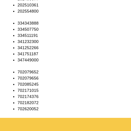
202510361
202554800
334343888
334507750
334511191
341232300
341252266
341751187
347449000
702079652
702079656
702085245
702171015
702174376
702182072
702620052