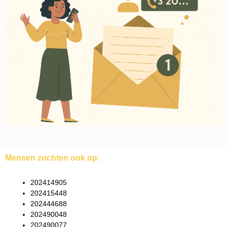
Mensen zochten ook op:
202414905
202415448
202444688
202490048
202490077