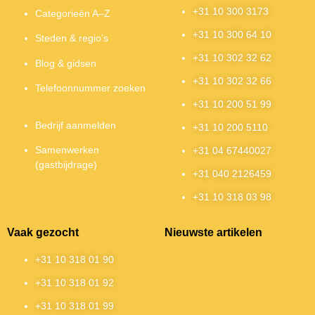
+31 10 300 3173
Categorieën A–Z
+31 10 300 64 10
Steden & regio’s
+31 10 302 32 62
Blog & gidsen
+31 10 302 32 66
Telefoonnummer zoeken
+31 10 200 51 99
Bedrijf aanmelden
+31 10 200 5110
Samenwerken
+31 04 67440027
(gastbijdrage)
+31 040 2126459
+31 10 318 03 98
Vaak gezocht
Nieuwste artikelen
+31 10 318 01 90
+31 10 318 01 92
+31 10 318 01 99