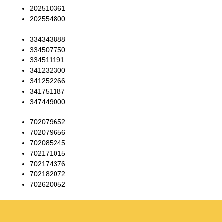
202510361
202554800
334343888
334507750
334511191
341232300
341252266
341751187
347449000
702079652
702079656
702085245
702171015
702174376
702182072
702620052