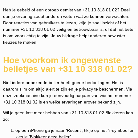
Heb je gebeld of een oproep gemist van +31 10 318 01 02? Deel
dan je ervaring zodat anderen weten wat ze kunnen verwachten.
Door reacties van gebruikers te lezen, krijg je snel inzicht of het
nummer +31 10 318 01 02 veilig en betrouwbaar is, of dat het beter
is om voorzichtig te zijn. Jouw bijdrage helpt anderen bewuster
keuzes te maken.
Hoe voorkom ik ongewenste
belletjes van +31 10 318 01 02?
Niet iedere onbekende beller heeft goede bedoelingen. Het is
daarom slim om altijd alert te zijn en je privacy te beschermen. Via
onze zoekmachine kun je eenvoudig nagaan van wie het nummer
+31 10 318 01 02 is en welke ervaringen erover bekend zijn.
Wil je geen last meer hebben van +31 10 318 01 02 Blokkeren kan
zo:
op een iPhone ga je naar ‘Recent’, tik je op het ‘i’-symbool en
kies je ‘Blokkeer deze beller’.