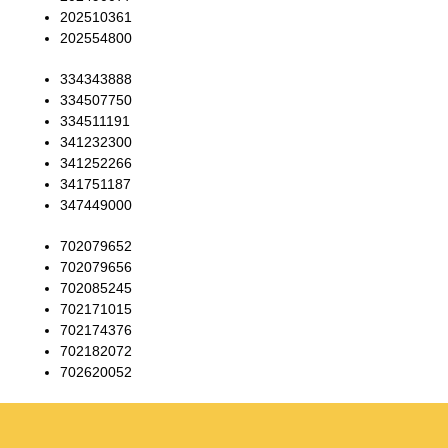
202510361
202554800
334343888
334507750
334511191
341232300
341252266
341751187
347449000
702079652
702079656
702085245
702171015
702174376
702182072
702620052