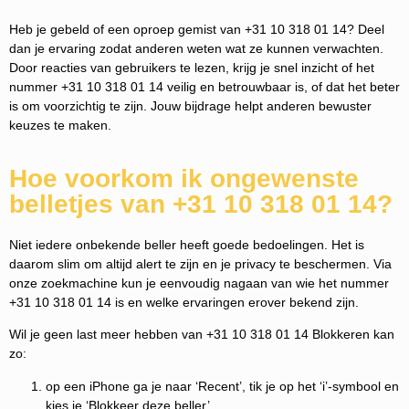
Heb je gebeld of een oproep gemist van +31 10 318 01 14? Deel
dan je ervaring zodat anderen weten wat ze kunnen verwachten.
Door reacties van gebruikers te lezen, krijg je snel inzicht of het
nummer +31 10 318 01 14 veilig en betrouwbaar is, of dat het beter
is om voorzichtig te zijn. Jouw bijdrage helpt anderen bewuster
keuzes te maken.
Hoe voorkom ik ongewenste
belletjes van +31 10 318 01 14?
Niet iedere onbekende beller heeft goede bedoelingen. Het is
daarom slim om altijd alert te zijn en je privacy te beschermen. Via
onze zoekmachine kun je eenvoudig nagaan van wie het nummer
+31 10 318 01 14 is en welke ervaringen erover bekend zijn.
Wil je geen last meer hebben van +31 10 318 01 14 Blokkeren kan
zo:
op een iPhone ga je naar ‘Recent’, tik je op het ‘i’-symbool en
kies je ‘Blokkeer deze beller’.