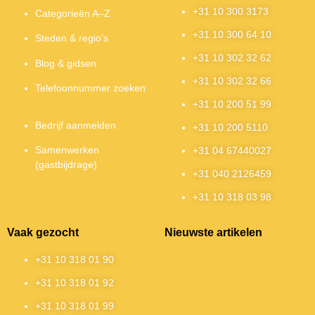
+31 10 300 3173
Categorieën A–Z
+31 10 300 64 10
Steden & regio’s
+31 10 302 32 62
Blog & gidsen
+31 10 302 32 66
Telefoonnummer zoeken
+31 10 200 51 99
Bedrijf aanmelden
+31 10 200 5110
Samenwerken
+31 04 67440027
(gastbijdrage)
+31 040 2126459
+31 10 318 03 98
Vaak gezocht
Nieuwste artikelen
+31 10 318 01 90
+31 10 318 01 92
+31 10 318 01 99