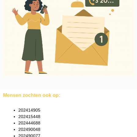
Mensen zochten ook op:
202414905
202415448
202444688
202490048
202490077