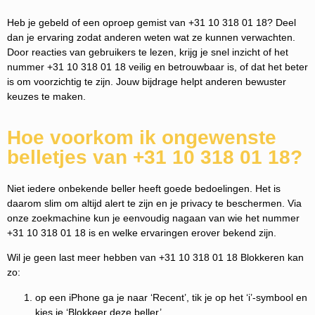
Heb je gebeld of een oproep gemist van +31 10 318 01 18? Deel
dan je ervaring zodat anderen weten wat ze kunnen verwachten.
Door reacties van gebruikers te lezen, krijg je snel inzicht of het
nummer +31 10 318 01 18 veilig en betrouwbaar is, of dat het beter
is om voorzichtig te zijn. Jouw bijdrage helpt anderen bewuster
keuzes te maken.
Hoe voorkom ik ongewenste
belletjes van +31 10 318 01 18?
Niet iedere onbekende beller heeft goede bedoelingen. Het is
daarom slim om altijd alert te zijn en je privacy te beschermen. Via
onze zoekmachine kun je eenvoudig nagaan van wie het nummer
+31 10 318 01 18 is en welke ervaringen erover bekend zijn.
Wil je geen last meer hebben van +31 10 318 01 18 Blokkeren kan
zo:
op een iPhone ga je naar ‘Recent’, tik je op het ‘i’-symbool en
kies je ‘Blokkeer deze beller’.