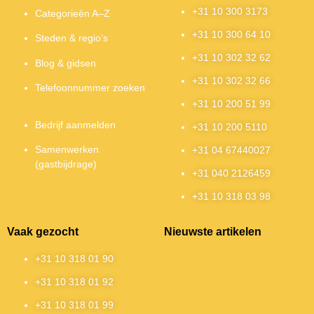
+31 10 300 3173
Categorieën A–Z
+31 10 300 64 10
Steden & regio’s
+31 10 302 32 62
Blog & gidsen
+31 10 302 32 66
Telefoonnummer zoeken
+31 10 200 51 99
Bedrijf aanmelden
+31 10 200 5110
Samenwerken
+31 04 67440027
(gastbijdrage)
+31 040 2126459
+31 10 318 03 98
Vaak gezocht
Nieuwste artikelen
+31 10 318 01 90
+31 10 318 01 92
+31 10 318 01 99