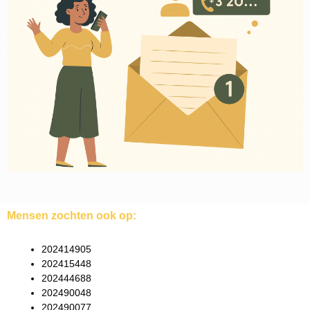
Mensen zochten ook op:
202414905
202415448
202444688
202490048
202490077