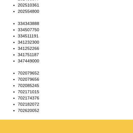
202510361
202554800
334343888
334507750
334511191
341232300
341252266
341751187
347449000
702079652
702079656
702085245
702171015
702174376
702182072
702620052