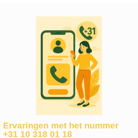
Ervaringen met het nummer
+31 10 318 01 18