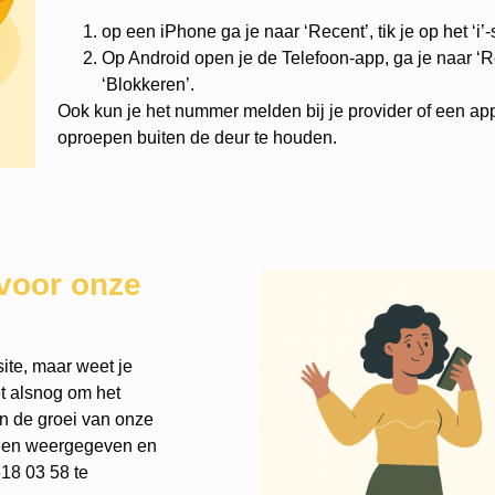
op een iPhone ga je naar ‘Recent’, tik je op het ‘i’
Op Android open je de Telefoon-app, ga je naar ‘Re
‘Blokkeren’.
Ook kun je het nummer melden bij je provider of een ap
oproepen buiten de deur te houden.
voor onze
ite, maar weet je
et alsnog om het
an de groei van onze
rden weergegeven en
18 03 58 te