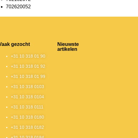
702620052
Vaak gezocht
Nieuwste
artikelen
+31 10 318 01 90
+31 10 318 01 92
+31 10 318 01 99
+31 10 318 0103
+31 10 318 0104
+31 10 318 0111
+31 10 318 0180
+31 10 318 0182
+31 10 318 0184