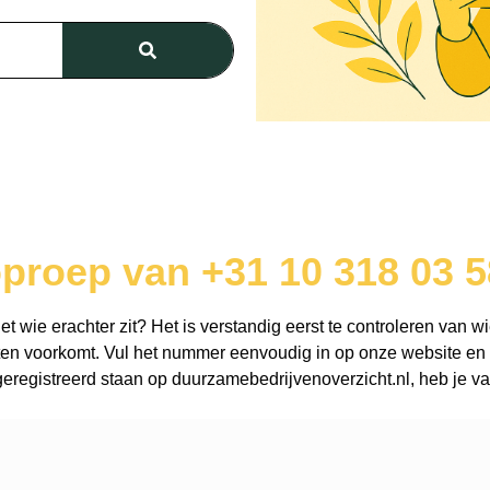
oproep van +31 10 318 03 5
 wie erachter zit? Het is verstandig eerst te controleren van wi
en voorkomt. Vul het nummer eenvoudig in op onze website en o
registreerd staan op duurzamebedrijvenoverzicht.nl, heb je vaa