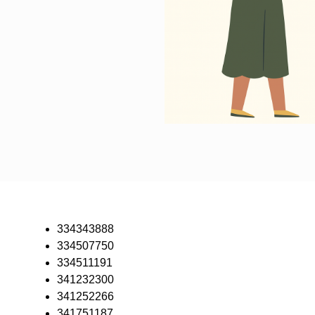
334343888
334507750
334511191
341232300
341252266
341751187