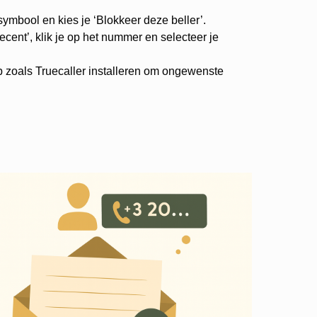
-symbool en kies je ‘Blokkeer deze beller’.
cent’, klik je op het nummer en selecteer je
p zoals Truecaller installeren om ongewenste