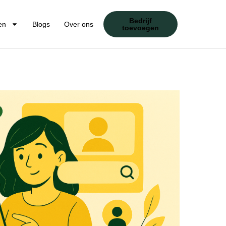
Bedrijf
en
Blogs
Over ons
toevoegen