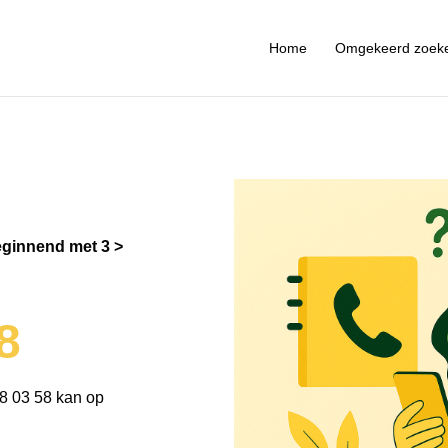
Home
Omgekeerd zoek
ginnend met 3
8
8 03 58 kan op