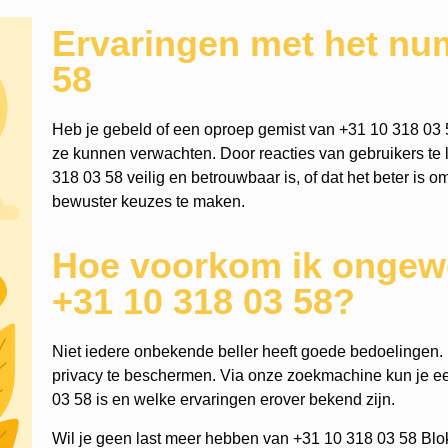
Ervaringen met het nu
58
Heb je gebeld of een oproep gemist van +31 10 318 03 
ze kunnen verwachten. Door reacties van gebruikers te l
318 03 58 veilig en betrouwbaar is, of dat het beter is o
bewuster keuzes te maken.
Hoe voorkom ik ongewe
+31 10 318 03 58?
Niet iedere onbekende beller heeft goede bedoelingen. He
privacy te beschermen. Via onze zoekmachine kun je 
03 58 is en welke ervaringen erover bekend zijn.
Wil je geen last meer hebben van +31 10 318 03 58 Blo