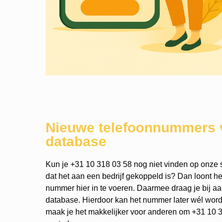
Nieuwe telefoonnummers 
database
Kun je +31 10 318 03 58 nog niet vinden op onze s
dat het aan een bedrijf gekoppeld is? Dan loont h
nummer hier in te voeren. Daarmee draag je bij a
database. Hierdoor kan het nummer later wél wo
maak je het makkelijker voor anderen om +31 10 3