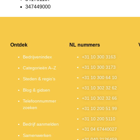
347449000
Ontdek
NL nummers
Bedrijvenindex
+31 10 300 3163
+31 10 300 3173
Categorieën A–Z
+31 10 300 64 10
Steden & regio’s
+31 10 302 32 62
Blog & gidsen
+31 10 302 32 66
Telefoonnummer
zoeken
+31 10 200 51 99
+31 10 200 5110
Bedrijf aanmelden
+31 04 67440027
Samenwerken
+31 040 2126459