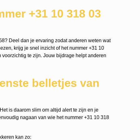
mmer +31 10 318 03
58? Deel dan je ervaring zodat anderen weten wat
ezen, krijg je snel inzicht of het nummer +31 10
m voorzichtig te zijn. Jouw bijdrage helpt anderen
nste belletjes van
t is daarom slim om altijd alert te zijn en je
eenvoudig nagaan van wie het nummer +31 10 318
kkeren kan zo: