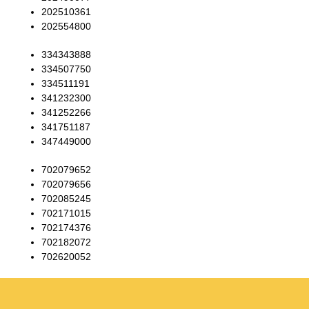
202510361
202554800
334343888
334507750
334511191
341232300
341252266
341751187
347449000
702079652
702079656
702085245
702171015
702174376
702182072
702620052