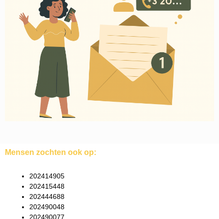
Mensen zochten ook op:
202414905
202415448
202444688
202490048
202490077