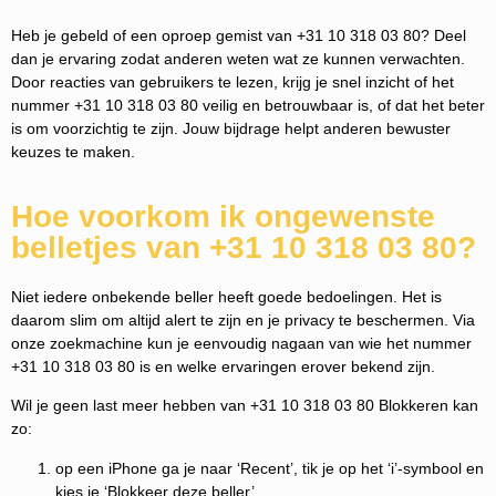
Heb je gebeld of een oproep gemist van +31 10 318 03 80? Deel
dan je ervaring zodat anderen weten wat ze kunnen verwachten.
Door reacties van gebruikers te lezen, krijg je snel inzicht of het
nummer +31 10 318 03 80 veilig en betrouwbaar is, of dat het beter
is om voorzichtig te zijn. Jouw bijdrage helpt anderen bewuster
keuzes te maken.
Hoe voorkom ik ongewenste
belletjes van +31 10 318 03 80?
Niet iedere onbekende beller heeft goede bedoelingen. Het is
daarom slim om altijd alert te zijn en je privacy te beschermen. Via
onze zoekmachine kun je eenvoudig nagaan van wie het nummer
+31 10 318 03 80 is en welke ervaringen erover bekend zijn.
Wil je geen last meer hebben van +31 10 318 03 80 Blokkeren kan
zo:
op een iPhone ga je naar ‘Recent’, tik je op het ‘i’-symbool en
kies je ‘Blokkeer deze beller’.