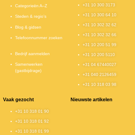
+31 10 300 3173
Categorieën A–Z
+31 10 300 64 10
Steden & regio’s
+31 10 302 32 62
Blog & gidsen
+31 10 302 32 66
Telefoonnummer zoeken
+31 10 200 51 99
Bedrijf aanmelden
+31 10 200 5110
Samenwerken
+31 04 67440027
(gastbijdrage)
+31 040 2126459
+31 10 318 03 98
Vaak gezocht
Nieuwste artikelen
+31 10 318 01 90
+31 10 318 01 92
+31 10 318 01 99