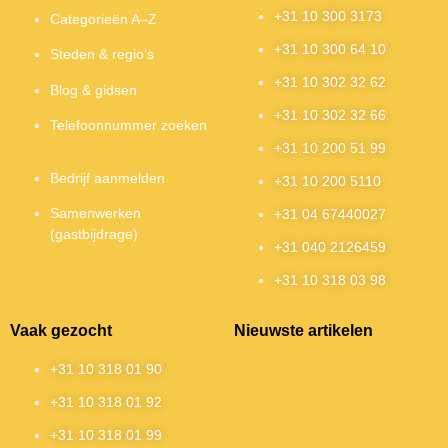
+31 10 300 3173
Categorieën A–Z
+31 10 300 64 10
Steden & regio’s
+31 10 302 32 62
Blog & gidsen
+31 10 302 32 66
Telefoonnummer zoeken
+31 10 200 51 99
Bedrijf aanmelden
+31 10 200 5110
Samenwerken
+31 04 67440027
(gastbijdrage)
+31 040 2126459
+31 10 318 03 98
Vaak gezocht
Nieuwste artikelen
+31 10 318 01 90
+31 10 318 01 92
+31 10 318 01 99