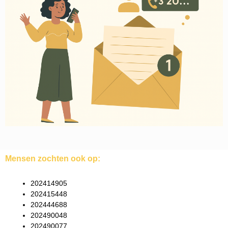
Mensen zochten ook op:
202414905
202415448
202444688
202490048
202490077