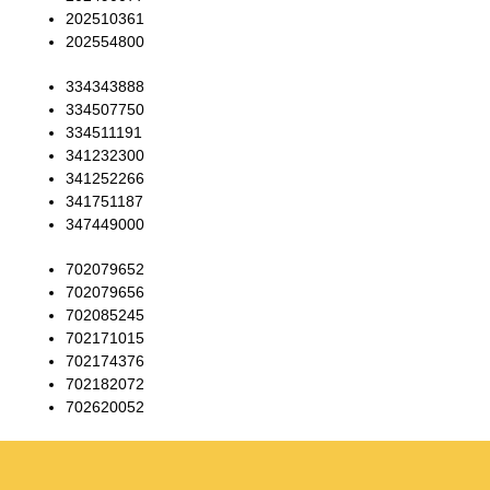
202510361
202554800
334343888
334507750
334511191
341232300
341252266
341751187
347449000
702079652
702079656
702085245
702171015
702174376
702182072
702620052