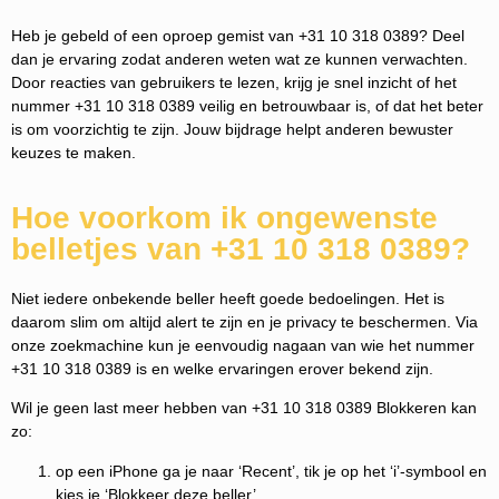
Heb je gebeld of een oproep gemist van +31 10 318 0389? Deel
dan je ervaring zodat anderen weten wat ze kunnen verwachten.
Door reacties van gebruikers te lezen, krijg je snel inzicht of het
nummer +31 10 318 0389 veilig en betrouwbaar is, of dat het beter
is om voorzichtig te zijn. Jouw bijdrage helpt anderen bewuster
keuzes te maken.
Hoe voorkom ik ongewenste
belletjes van +31 10 318 0389?
Niet iedere onbekende beller heeft goede bedoelingen. Het is
daarom slim om altijd alert te zijn en je privacy te beschermen. Via
onze zoekmachine kun je eenvoudig nagaan van wie het nummer
+31 10 318 0389 is en welke ervaringen erover bekend zijn.
Wil je geen last meer hebben van +31 10 318 0389 Blokkeren kan
zo:
op een iPhone ga je naar ‘Recent’, tik je op het ‘i’-symbool en
kies je ‘Blokkeer deze beller’.