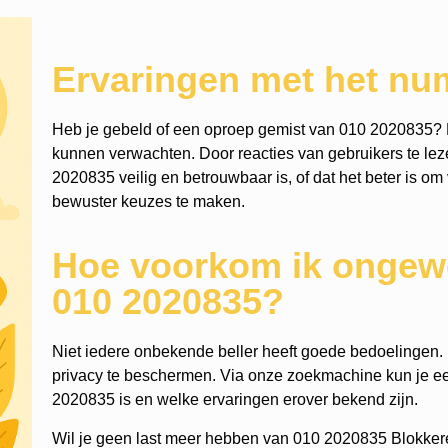
Ervaringen met het n
Heb je gebeld of een oproep gemist van 010 2020835? 
kunnen verwachten. Door reacties van gebruikers te leze
2020835 veilig en betrouwbaar is, of dat het beter is om 
bewuster keuzes te maken.
Hoe voorkom ik ongewe
010 2020835?
Niet iedere onbekende beller heeft goede bedoelingen. He
privacy te beschermen. Via onze zoekmachine kun je 
2020835 is en welke ervaringen erover bekend zijn.
Wil je geen last meer hebben van 010 2020835 Blokker