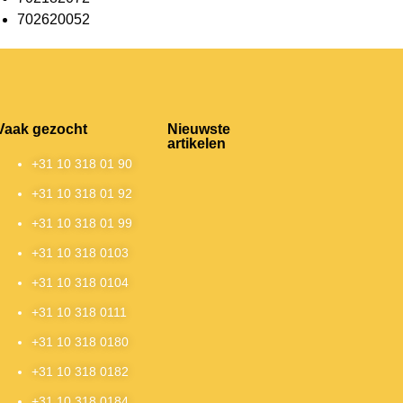
702620052
Vaak gezocht
Nieuwste
artikelen
+31 10 318 01 90
+31 10 318 01 92
+31 10 318 01 99
+31 10 318 0103
+31 10 318 0104
+31 10 318 0111
+31 10 318 0180
+31 10 318 0182
+31 10 318 0184