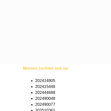
Mensen zochten ook op:
202414905
202415448
202444688
202490048
202490077
202510361