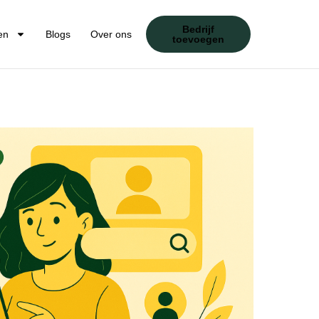
Bedrijf
en
Blogs
Over ons
toevoegen