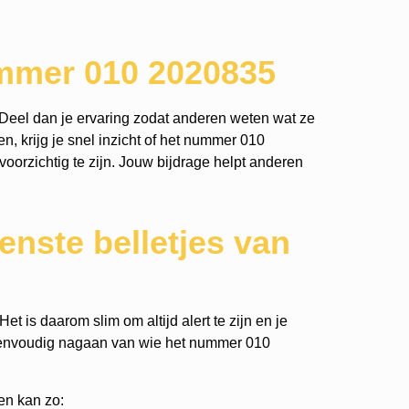
ummer 010 2020835
Deel dan je ervaring zodat anderen weten wat ze
n, krijg je snel inzicht of het nummer 010
voorzichtig te zijn. Jouw bijdrage helpt anderen
nste belletjes van
t is daarom slim om altijd alert te zijn en je
eenvoudig nagaan van wie het nummer 010
en kan zo: