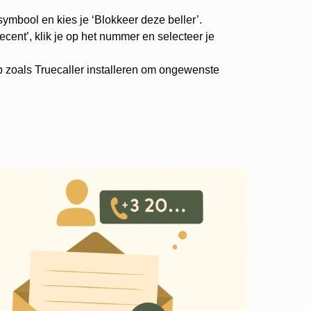
-symbool en kies je ‘Blokkeer deze beller’.
cent’, klik je op het nummer en selecteer je
p zoals Truecaller installeren om ongewenste