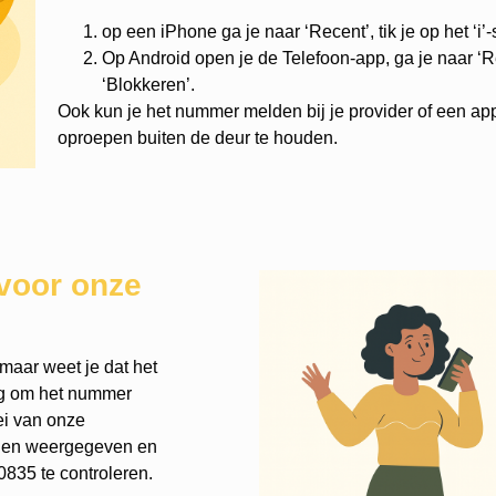
op een iPhone ga je naar ‘Recent’, tik je op het ‘i’
Op Android open je de Telefoon-app, ga je naar ‘Re
‘Blokkeren’.
Ook kun je het nummer melden bij je provider of een ap
oproepen buiten de deur te houden.
voor onze
maar weet je dat het
nog om het nummer
ei van onze
rden weergegeven en
835 te controleren.