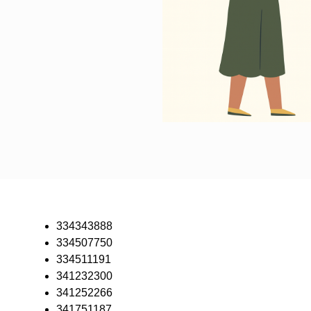
334343888
334507750
334511191
341232300
341252266
341751187