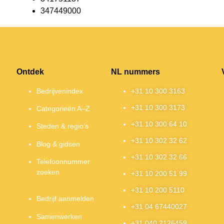
347449000
Ontdek
NL nummers
Bedrijvenindex
+31 10 300 3163
+31 10 300 3173
Categorieën A–Z
+31 10 300 64 10
Steden & regio’s
+31 10 302 32 62
Blog & gidsen
+31 10 302 32 66
Telefoonnummer
zoeken
+31 10 200 51 99
+31 10 200 5110
Bedrijf aanmelden
+31 04 67440027
Samenwerken
+31 040 2126459