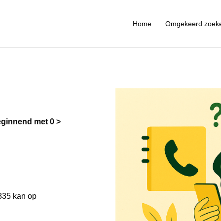
Home
Omgekeerd zoek
ginnend met 0
835 kan op