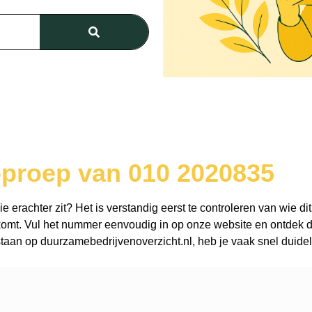
oproep van 010 2020835
erachter zit? Het is verstandig eerst te controleren van wie dit
omt. Vul het nummer eenvoudig in op onze website en ontdek dir
aan op duurzamebedrijvenoverzicht.nl, heb je vaak snel duidel