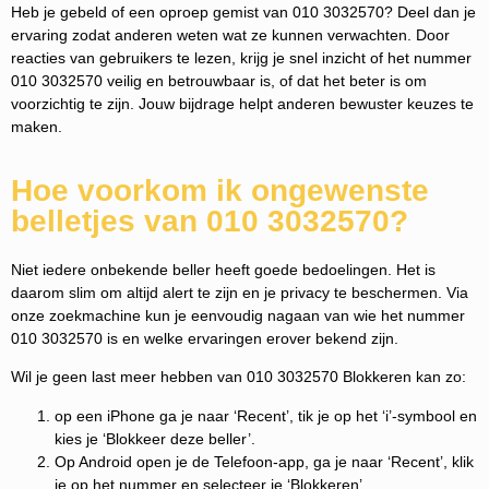
Heb je gebeld of een oproep gemist van 010 3032570? Deel dan je
ervaring zodat anderen weten wat ze kunnen verwachten. Door
reacties van gebruikers te lezen, krijg je snel inzicht of het nummer
010 3032570 veilig en betrouwbaar is, of dat het beter is om
voorzichtig te zijn. Jouw bijdrage helpt anderen bewuster keuzes te
maken.
Hoe voorkom ik ongewenste
belletjes van 010 3032570?
Niet iedere onbekende beller heeft goede bedoelingen. Het is
daarom slim om altijd alert te zijn en je privacy te beschermen. Via
onze zoekmachine kun je eenvoudig nagaan van wie het nummer
010 3032570 is en welke ervaringen erover bekend zijn.
Wil je geen last meer hebben van 010 3032570 Blokkeren kan zo:
op een iPhone ga je naar ‘Recent’, tik je op het ‘i’-symbool en
kies je ‘Blokkeer deze beller’.
Op Android open je de Telefoon-app, ga je naar ‘Recent’, klik
je op het nummer en selecteer je ‘Blokkeren’.