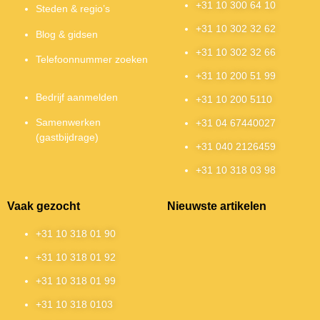
+31 10 300 64 10
Steden & regio’s
+31 10 302 32 62
Blog & gidsen
+31 10 302 32 66
Telefoonnummer zoeken
+31 10 200 51 99
Bedrijf aanmelden
+31 10 200 5110
Samenwerken
+31 04 67440027
(gastbijdrage)
+31 040 2126459
+31 10 318 03 98
Vaak gezocht
Nieuwste artikelen
+31 10 318 01 90
+31 10 318 01 92
+31 10 318 01 99
+31 10 318 0103