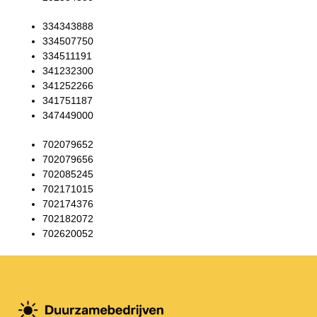
334343888
334507750
334511191
341232300
341252266
341751187
347449000
702079652
702079656
702085245
702171015
702174376
702182072
702620052