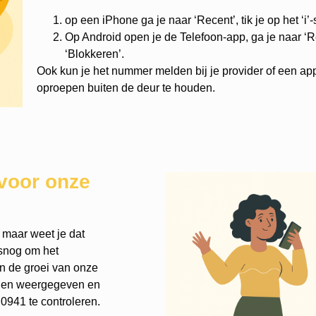
op een iPhone ga je naar ‘Recent’, tik je op het ‘i’
Op Android open je de Telefoon-app, ga je naar ‘Re
‘Blokkeren’.
Ook kun je het nummer melden bij je provider of een ap
oproepen buiten de deur te houden.
voor onze
 maar weet je dat
lsnog om het
an de groei van onze
rden weergegeven en
0941 te controleren.