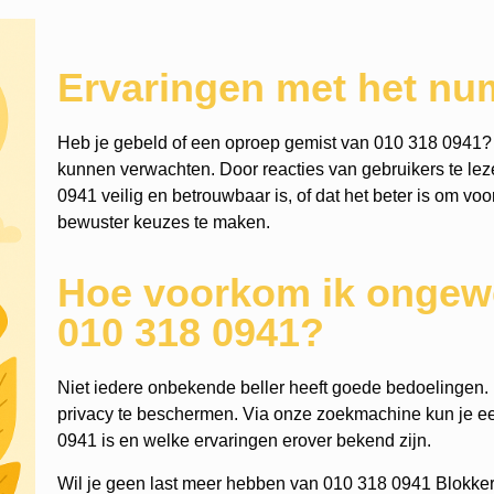
Ervaringen met het nu
Heb je gebeld of een oproep gemist van 010 318 0941? 
kunnen verwachten. Door reacties van gebruikers te leze
0941 veilig en betrouwbaar is, of dat het beter is om voo
bewuster keuzes te maken.
Hoe voorkom ik ongewe
010 318 0941?
Niet iedere onbekende beller heeft goede bedoelingen. He
privacy te beschermen. Via onze zoekmachine kun je 
0941 is en welke ervaringen erover bekend zijn.
Wil je geen last meer hebben van 010 318 0941 Blokker