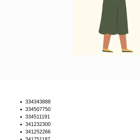
334343888
334507750
334511191
341232300
341252266
341751187