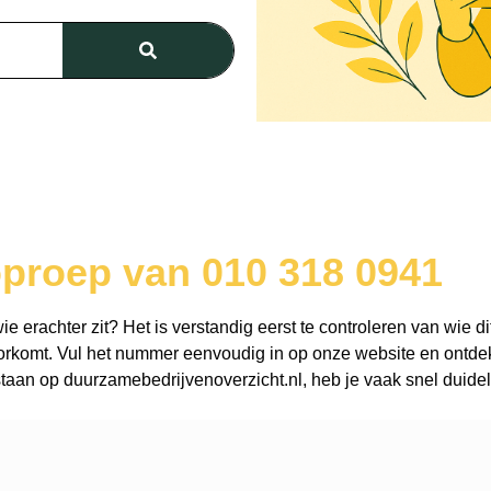
oproep van 010 318 0941
 erachter zit? Het is verstandig eerst te controleren van wie di
rkomt. Vul het nummer eenvoudig in op onze website en ontdek 
aan op duurzamebedrijvenoverzicht.nl, heb je vaak snel duidel