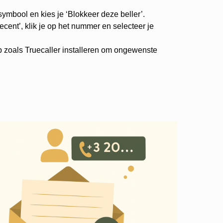
-symbool en kies je ‘Blokkeer deze beller’.
cent’, klik je op het nummer en selecteer je
p zoals Truecaller installeren om ongewenste