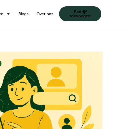
Bedrijf
en
Blogs
Over ons
toevoegen