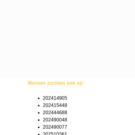
Mensen zochten ook op:
202414905
202415448
202444688
202490048
202490077
202510361