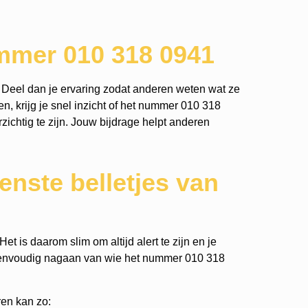
mmer 010 318 0941
Deel dan je ervaring zodat anderen weten wat ze
n, krijg je snel inzicht of het nummer 010 318
rzichtig te zijn. Jouw bijdrage helpt anderen
nste belletjes van
t is daarom slim om altijd alert te zijn en je
eenvoudig nagaan van wie het nummer 010 318
en kan zo: