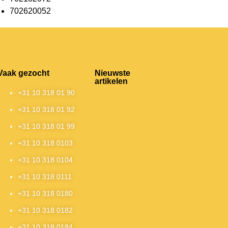
702620052
Vaak gezocht
Nieuwste
artikelen
+31 10 318 01 90
+31 10 318 01 92
+31 10 318 01 99
+31 10 318 0103
+31 10 318 0104
+31 10 318 0111
+31 10 318 0180
+31 10 318 0182
+31 10 318 0184