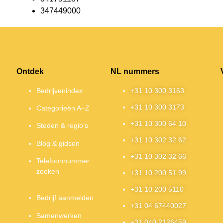
347449000
Ontdek
NL nummers
Bedrijvenindex
+31 10 300 3163
+31 10 300 3173
Categorieën A–Z
+31 10 300 64 10
Steden & regio’s
+31 10 302 32 62
Blog & gidsen
+31 10 302 32 66
Telefoonnummer
zoeken
+31 10 200 51 99
+31 10 200 5110
Bedrijf aanmelden
+31 04 67440027
Samenwerken
+31 040 2126459