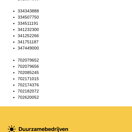
334343888
334507750
334511191
341232300
341252266
341751187
347449000
702079652
702079656
702085245
702171015
702174376
702182072
702620052