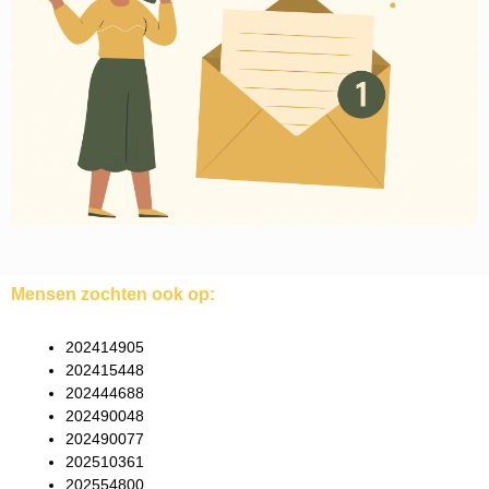
Mensen zochten ook op:
202414905
202415448
202444688
202490048
202490077
202510361
202554800