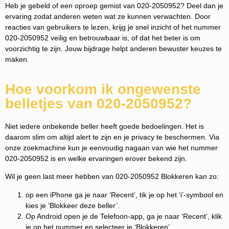
Heb je gebeld of een oproep gemist van 020-2050952? Deel dan je
ervaring zodat anderen weten wat ze kunnen verwachten. Door
reacties van gebruikers te lezen, krijg je snel inzicht of het nummer
020-2050952 veilig en betrouwbaar is, of dat het beter is om
voorzichtig te zijn. Jouw bijdrage helpt anderen bewuster keuzes te
maken.
Hoe voorkom ik ongewenste
belletjes van 020-2050952?
Niet iedere onbekende beller heeft goede bedoelingen. Het is
daarom slim om altijd alert te zijn en je privacy te beschermen. Via
onze zoekmachine kun je eenvoudig nagaan van wie het nummer
020-2050952 is en welke ervaringen erover bekend zijn.
Wil je geen last meer hebben van 020-2050952 Blokkeren kan zo:
op een iPhone ga je naar ‘Recent’, tik je op het ‘i’-symbool en
kies je ‘Blokkeer deze beller’.
Op Android open je de Telefoon-app, ga je naar ‘Recent’, klik
je op het nummer en selecteer je ‘Blokkeren’.