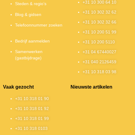
+31 10 300 64 10
Steden & regio’s
+31 10 302 32 62
Blog & gidsen
+31 10 302 32 66
Telefoonnummer zoeken
+31 10 200 51 99
Bedrijf aanmelden
+31 10 200 5110
Samenwerken
+31 04 67440027
(gastbijdrage)
+31 040 2126459
+31 10 318 03 98
Vaak gezocht
Nieuwste artikelen
+31 10 318 01 90
+31 10 318 01 92
+31 10 318 01 99
+31 10 318 0103