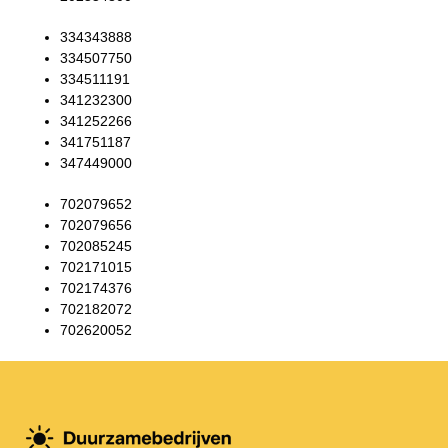
334343888
334507750
334511191
341232300
341252266
341751187
347449000
702079652
702079656
702085245
702171015
702174376
702182072
702620052