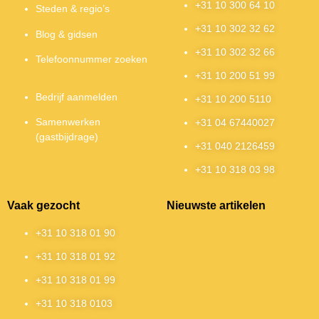
+31 10 300 64 10
Steden & regio’s
+31 10 302 32 62
Blog & gidsen
+31 10 302 32 66
Telefoonnummer zoeken
+31 10 200 51 99
Bedrijf aanmelden
+31 10 200 5110
Samenwerken
+31 04 67440027
(gastbijdrage)
+31 040 2126459
+31 10 318 03 98
Vaak gezocht
Nieuwste artikelen
+31 10 318 01 90
+31 10 318 01 92
+31 10 318 01 99
+31 10 318 0103