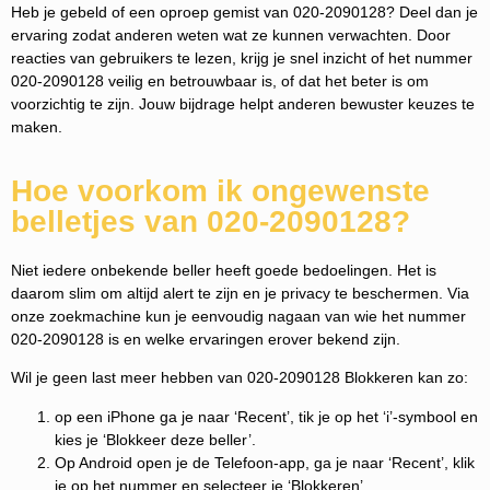
Heb je gebeld of een oproep gemist van 020-2090128? Deel dan je
ervaring zodat anderen weten wat ze kunnen verwachten. Door
reacties van gebruikers te lezen, krijg je snel inzicht of het nummer
020-2090128 veilig en betrouwbaar is, of dat het beter is om
voorzichtig te zijn. Jouw bijdrage helpt anderen bewuster keuzes te
maken.
Hoe voorkom ik ongewenste
belletjes van 020-2090128?
Niet iedere onbekende beller heeft goede bedoelingen. Het is
daarom slim om altijd alert te zijn en je privacy te beschermen. Via
onze zoekmachine kun je eenvoudig nagaan van wie het nummer
020-2090128 is en welke ervaringen erover bekend zijn.
Wil je geen last meer hebben van 020-2090128 Blokkeren kan zo:
op een iPhone ga je naar ‘Recent’, tik je op het ‘i’-symbool en
kies je ‘Blokkeer deze beller’.
Op Android open je de Telefoon-app, ga je naar ‘Recent’, klik
je op het nummer en selecteer je ‘Blokkeren’.