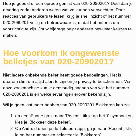
Heb je gebeld of een oproep gemist van 020-2090201? Deel dan je
ervaring zodat anderen weten wat ze kunnen verwachten. Door
reacties van gebruikers te lezen, krijg je snel inzicht of het nummer
020-2090201 veilig en betrouwbaar is, of dat het beter is om
voorzichtig te zijn. Jouw bijdrage helpt anderen bewuster keuzes te
maken.
Hoe voorkom ik ongewenste
belletjes van 020-2090201?
Niet iedere onbekende beller heeft goede bedoelingen. Het is
daarom slim om altijd alert te zijn en je privacy te beschermen. Via
onze zoekmachine kun je eenvoudig nagaan van wie het nummer
020-2090201 is en welke ervaringen erover bekend zijn.
Wil je geen last meer hebben van 020-2090201 Blokkeren kan zo:
op een iPhone ga je naar ‘Recent’, tik je op het ‘i’-symbool en
kies je ‘Blokkeer deze beller’.
Op Android open je de Telefoon-app, ga je naar ‘Recent’, klik
je op het nummer en selecteer je ‘Blokkeren’.