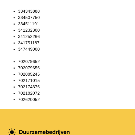
334343888
334507750
334511191
341232300
341252266
341751187
347449000
702079652
702079656
702085245
702171015
702174376
702182072
702620052