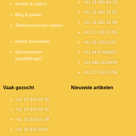
+31 10 300 64 10
Steden & regio’s
+31 10 302 32 62
Blog & gidsen
+31 10 302 32 66
Telefoonnummer zoeken
+31 10 200 51 99
Bedrijf aanmelden
+31 10 200 5110
Samenwerken
+31 04 67440027
(gastbijdrage)
+31 040 2126459
+31 10 318 03 98
Vaak gezocht
Nieuwste artikelen
+31 10 318 01 90
+31 10 318 01 92
+31 10 318 01 99
+31 10 318 0103