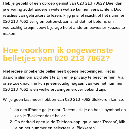
Heb je gebeld of een oproep gemist van 020 213 7062? Deel dan
je ervaring zodat anderen weten wat ze kunnen verwachten. Door
reacties van gebruikers te lezen, krijg je snel inzicht of het nummer
020 213 7062 veilig en betrouwbaar is, of dat het beter is om
voorzichtig te zijn. Jouw bijdrage helpt anderen bewuster keuzes te
maken.
Hoe voorkom ik ongewenste
belletjes van 020 213 7062?
Niet iedere onbekende beller heeft goede bedoelingen. Het is
daarom slim om altijd alert te zijn en je privacy te beschermen. Via
onze zoekmachine kun je eenvoudig nagaan van wie het nummer
020 213 7062 is en welke ervaringen erover bekend zijn.
Wil je geen last meer hebben van 020 213 7062 Blokkeren kan zo:
op een iPhone ga je naar ‘Recent’, tik je op het ‘i’-symbool en
kies je ‘Blokkeer deze beller’.
Op Android open je de Telefoon-app, ga je naar ‘Recent’, klik
je op het nummer en selecteer je ‘Blokkeren’.