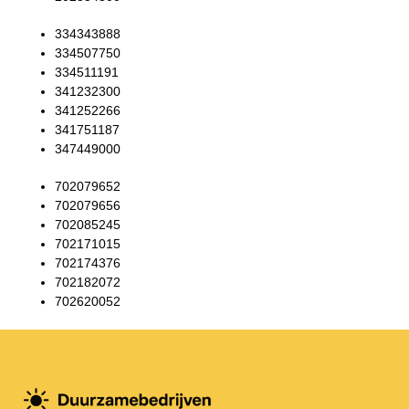
334343888
334507750
334511191
341232300
341252266
341751187
347449000
702079652
702079656
702085245
702171015
702174376
702182072
702620052