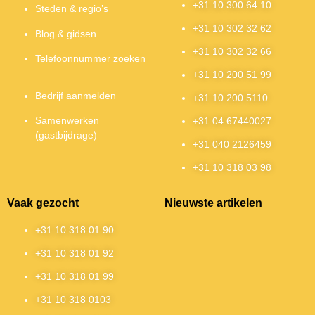
+31 10 300 64 10
Steden & regio’s
+31 10 302 32 62
Blog & gidsen
+31 10 302 32 66
Telefoonnummer zoeken
+31 10 200 51 99
Bedrijf aanmelden
+31 10 200 5110
Samenwerken
+31 04 67440027
(gastbijdrage)
+31 040 2126459
+31 10 318 03 98
Vaak gezocht
Nieuwste artikelen
+31 10 318 01 90
+31 10 318 01 92
+31 10 318 01 99
+31 10 318 0103