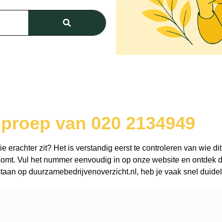
oproep van 020 2134949
erachter zit? Het is verstandig eerst te controleren van wie dit
omt. Vul het nummer eenvoudig in op onze website en ontdek dir
aan op duurzamebedrijvenoverzicht.nl, heb je vaak snel duidel