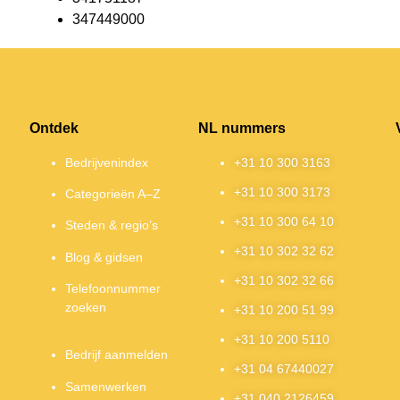
347449000
Ontdek
NL nummers
Bedrijvenindex
+31 10 300 3163
+31 10 300 3173
Categorieën A–Z
+31 10 300 64 10
Steden & regio’s
+31 10 302 32 62
Blog & gidsen
+31 10 302 32 66
Telefoonnummer
zoeken
+31 10 200 51 99
+31 10 200 5110
Bedrijf aanmelden
+31 04 67440027
Samenwerken
+31 040 2126459