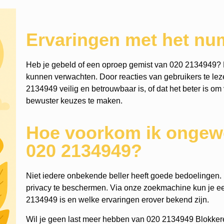
Ervaringen met het n
Heb je gebeld of een oproep gemist van 020 2134949? 
kunnen verwachten. Door reacties van gebruikers te leze
2134949 veilig en betrouwbaar is, of dat het beter is om 
bewuster keuzes te maken.
Hoe voorkom ik ongewe
020 2134949?
Niet iedere onbekende beller heeft goede bedoelingen. He
privacy te beschermen. Via onze zoekmachine kun je 
2134949 is en welke ervaringen erover bekend zijn.
Wil je geen last meer hebben van 020 2134949 Blokker