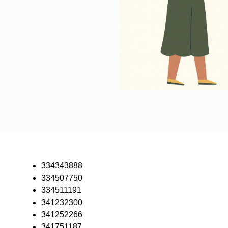
334343888
334507750
334511191
341232300
341252266
341751187