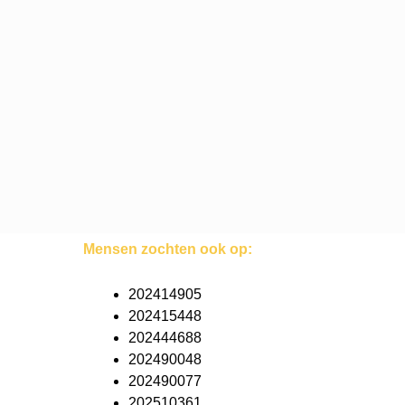
Mensen zochten ook op:
202414905
202415448
202444688
202490048
202490077
202510361