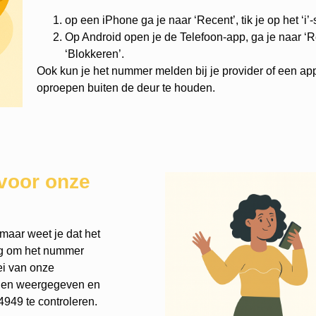
op een iPhone ga je naar ‘Recent’, tik je op het ‘i’
Op Android open je de Telefoon-app, ga je naar ‘Re
‘Blokkeren’.
Ook kun je het nummer melden bij je provider of een ap
oproepen buiten de deur te houden.
voor onze
maar weet je dat het
nog om het nummer
ei van onze
rden weergegeven en
949 te controleren.