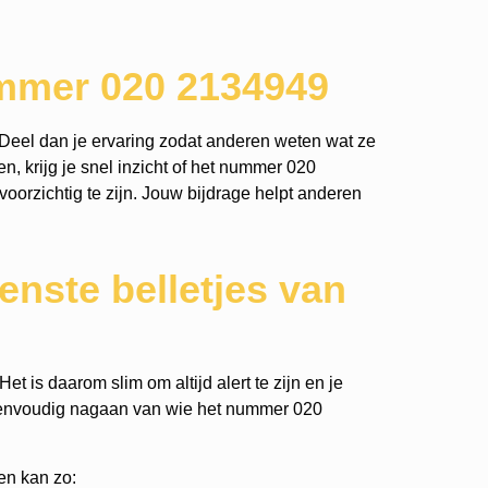
ummer 020 2134949
Deel dan je ervaring zodat anderen weten wat ze
n, krijg je snel inzicht of het nummer 020
voorzichtig te zijn. Jouw bijdrage helpt anderen
nste belletjes van
t is daarom slim om altijd alert te zijn en je
eenvoudig nagaan van wie het nummer 020
en kan zo: