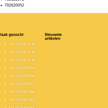
702620052
Vaak gezocht
Nieuwste
artikelen
+31 10 318 01 90
+31 10 318 01 92
+31 10 318 01 99
+31 10 318 0103
+31 10 318 0104
+31 10 318 0111
+31 10 318 0180
+31 10 318 0182
+31 10 318 0184