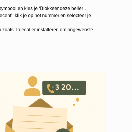
-symbool en kies je ‘Blokkeer deze beller’.
cent’, klik je op het nummer en selecteer je
p zoals Truecaller installeren om ongewenste