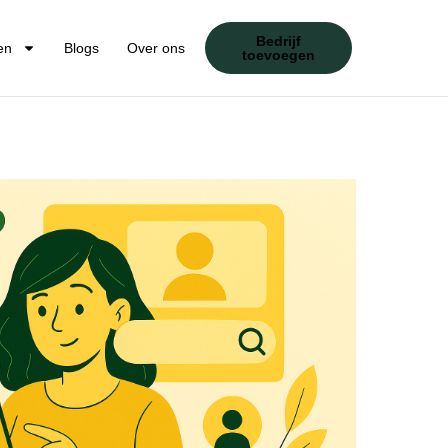
Bedrijf
en
Blogs
Over ons
toevoegen