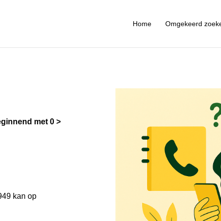
Home
Omgekeerd zoek
ginnend met 0
949 kan op