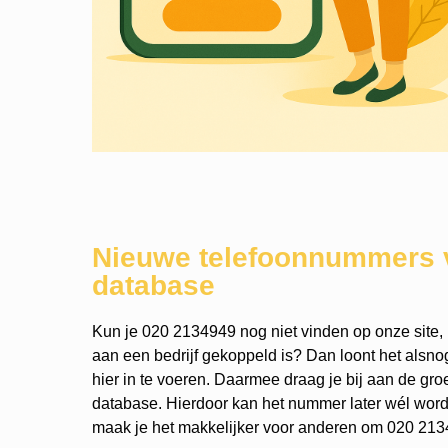
Nieuwe telefoonnummers 
database
Kun je 020 2134949 nog niet vinden op onze site, 
aan een bedrijf gekoppeld is? Dan loont het als
hier in te voeren. Daarmee draag je bij aan de gro
database. Hierdoor kan het nummer later wél wo
maak je het makkelijker voor anderen om 020 2134