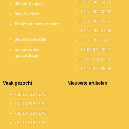
+31 10 300 64 10
Steden & regio’s
+31 10 302 32 62
Blog & gidsen
+31 10 302 32 66
Telefoonnummer zoeken
+31 10 200 51 99
Bedrijf aanmelden
+31 10 200 5110
Samenwerken
+31 04 67440027
(gastbijdrage)
+31 040 2126459
+31 10 318 03 98
Vaak gezocht
Nieuwste artikelen
+31 10 318 01 90
+31 10 318 01 92
+31 10 318 01 99
+31 10 318 0103