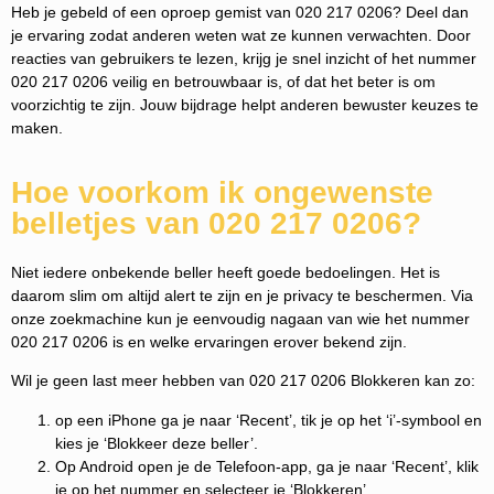
Heb je gebeld of een oproep gemist van 020 217 0206? Deel dan
je ervaring zodat anderen weten wat ze kunnen verwachten. Door
reacties van gebruikers te lezen, krijg je snel inzicht of het nummer
020 217 0206 veilig en betrouwbaar is, of dat het beter is om
voorzichtig te zijn. Jouw bijdrage helpt anderen bewuster keuzes te
maken.
Hoe voorkom ik ongewenste
belletjes van 020 217 0206?
Niet iedere onbekende beller heeft goede bedoelingen. Het is
daarom slim om altijd alert te zijn en je privacy te beschermen. Via
onze zoekmachine kun je eenvoudig nagaan van wie het nummer
020 217 0206 is en welke ervaringen erover bekend zijn.
Wil je geen last meer hebben van 020 217 0206 Blokkeren kan zo:
op een iPhone ga je naar ‘Recent’, tik je op het ‘i’-symbool en
kies je ‘Blokkeer deze beller’.
Op Android open je de Telefoon-app, ga je naar ‘Recent’, klik
je op het nummer en selecteer je ‘Blokkeren’.