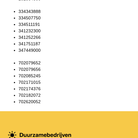
334343888
334507750
334511191
341232300
341252266
341751187
347449000
702079652
702079656
702085245
702171015
702174376
702182072
702620052