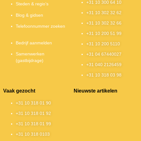
+31 10 300 64 10
Steden & regio’s
+31 10 302 32 62
Blog & gidsen
+31 10 302 32 66
Telefoonnummer zoeken
+31 10 200 51 99
Bedrijf aanmelden
+31 10 200 5110
Samenwerken
+31 04 67440027
(gastbijdrage)
+31 040 2126459
+31 10 318 03 98
Vaak gezocht
Nieuwste artikelen
+31 10 318 01 90
+31 10 318 01 92
+31 10 318 01 99
+31 10 318 0103