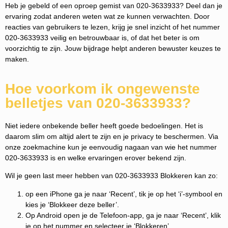
Heb je gebeld of een oproep gemist van 020-3633933? Deel dan je
ervaring zodat anderen weten wat ze kunnen verwachten. Door
reacties van gebruikers te lezen, krijg je snel inzicht of het nummer
020-3633933 veilig en betrouwbaar is, of dat het beter is om
voorzichtig te zijn. Jouw bijdrage helpt anderen bewuster keuzes te
maken.
Hoe voorkom ik ongewenste
belletjes van 020-3633933?
Niet iedere onbekende beller heeft goede bedoelingen. Het is
daarom slim om altijd alert te zijn en je privacy te beschermen. Via
onze zoekmachine kun je eenvoudig nagaan van wie het nummer
020-3633933 is en welke ervaringen erover bekend zijn.
Wil je geen last meer hebben van 020-3633933 Blokkeren kan zo:
op een iPhone ga je naar ‘Recent’, tik je op het ‘i’-symbool en
kies je ‘Blokkeer deze beller’.
Op Android open je de Telefoon-app, ga je naar ‘Recent’, klik
je op het nummer en selecteer je ‘Blokkeren’.