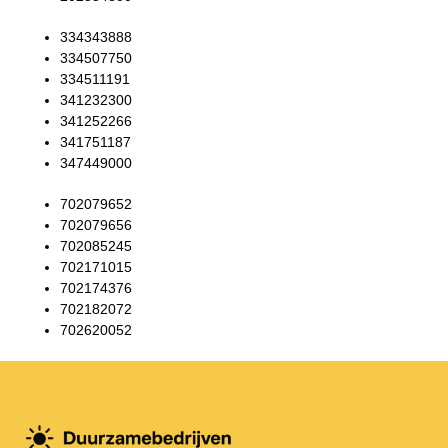
334343888
334507750
334511191
341232300
341252266
341751187
347449000
702079652
702079656
702085245
702171015
702174376
702182072
702620052