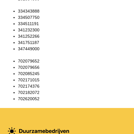
334343888
334507750
334511191
341232300
341252266
341751187
347449000
702079652
702079656
702085245
702171015
702174376
702182072
702620052