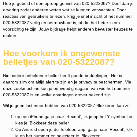
Heb je gebeld of een oproep gemist van 020-5322087? Deel dan je
ervaring zodat anderen weten wat ze kunnen verwachten. Door
reacties van gebruikers te lezen, krijg je snel inzicht of het nummer
020-5322087 veilig en betrouwbaar is, of dat het beter is om
voorzichtig te zijn. Jouw bijdrage helpt anderen bewuster keuzes te
maken.
Hoe voorkom ik ongewenste
belletjes van 020-5322087?
Niet iedere onbekende beller heeft goede bedoelingen. Het is
daarom slim om altijd alert te zijn en je privacy te beschermen. Via
onze zoekmachine kun je eenvoudig nagaan van wie het nummer
020-5322087 is en welke ervaringen erover bekend zijn.
Wil je geen last meer hebben van 020-5322087 Blokkeren kan zo:
op een iPhone ga je naar ‘Recent’, tik je op het ‘i’-symbool en
kies je ‘Blokkeer deze beller’.
Op Android open je de Telefoon-app, ga je naar ‘Recent’, klik
je op het nummer en selecteer je ‘Blokkeren’.