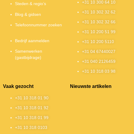
+31 10 300 64 10
Steden & regio’s
+31 10 302 32 62
Blog & gidsen
+31 10 302 32 66
Telefoonnummer zoeken
+31 10 200 51 99
Bedrijf aanmelden
+31 10 200 5110
Samenwerken
+31 04 67440027
(gastbijdrage)
+31 040 2126459
+31 10 318 03 98
Vaak gezocht
Nieuwste artikelen
+31 10 318 01 90
+31 10 318 01 92
+31 10 318 01 99
+31 10 318 0103