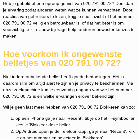
Heb je gebeld of een oproep gemist van 020 791 00 72? Deel dan
je ervaring zodat anderen weten wat ze kunnen verwachten. Door
reacties van gebruikers te lezen, krijg je snel inzicht of het nummer
020 791 00 72 veilig en betrouwbaar is, of dat het beter is om
voorzichtig te zijn. Jouw bijdrage helpt anderen bewuster keuzes te
maken.
Hoe voorkom ik ongewenste
belletjes van 020 791 00 72?
Niet iedere onbekende beller heeft goede bedoelingen. Het is
daarom slim om altijd alert te zijn en je privacy te beschermen. Via
onze zoekmachine kun je eenvoudig nagaan van wie het nummer
020 791 00 72 is en welke ervaringen erover bekend zijn.
Wil je geen last meer hebben van 020 791 00 72 Blokkeren kan zo:
op een iPhone ga je naar ‘Recent’, tik je op het ‘i’-symbool en
kies je ‘Blokkeer deze beller’.
Op Android open je de Telefoon-app, ga je naar ‘Recent’, klik
je op het nummer en selecteer je ‘Blokkeren’.