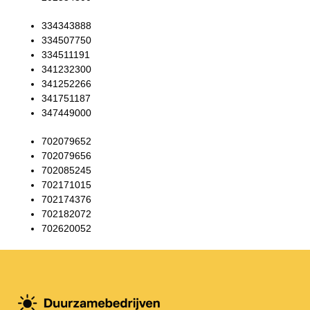
334343888
334507750
334511191
341232300
341252266
341751187
347449000
702079652
702079656
702085245
702171015
702174376
702182072
702620052