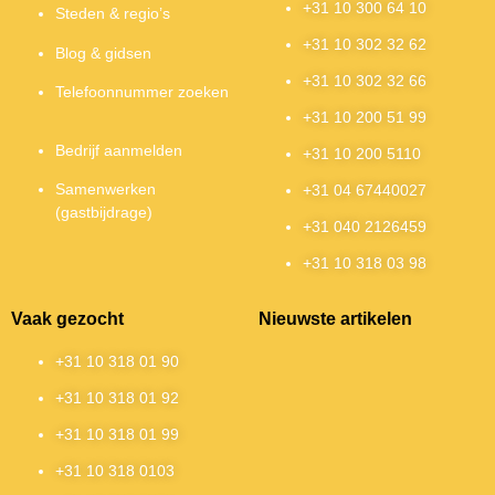
+31 10 300 64 10
Steden & regio’s
+31 10 302 32 62
Blog & gidsen
+31 10 302 32 66
Telefoonnummer zoeken
+31 10 200 51 99
Bedrijf aanmelden
+31 10 200 5110
Samenwerken
+31 04 67440027
(gastbijdrage)
+31 040 2126459
+31 10 318 03 98
Vaak gezocht
Nieuwste artikelen
+31 10 318 01 90
+31 10 318 01 92
+31 10 318 01 99
+31 10 318 0103