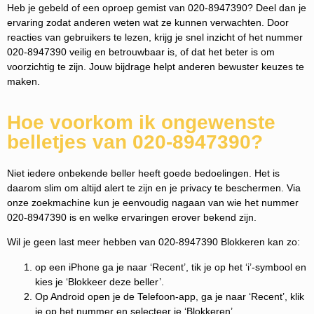
Heb je gebeld of een oproep gemist van 020-8947390? Deel dan je
ervaring zodat anderen weten wat ze kunnen verwachten. Door
reacties van gebruikers te lezen, krijg je snel inzicht of het nummer
020-8947390 veilig en betrouwbaar is, of dat het beter is om
voorzichtig te zijn. Jouw bijdrage helpt anderen bewuster keuzes te
maken.
Hoe voorkom ik ongewenste
belletjes van 020-8947390?
Niet iedere onbekende beller heeft goede bedoelingen. Het is
daarom slim om altijd alert te zijn en je privacy te beschermen. Via
onze zoekmachine kun je eenvoudig nagaan van wie het nummer
020-8947390 is en welke ervaringen erover bekend zijn.
Wil je geen last meer hebben van 020-8947390 Blokkeren kan zo:
op een iPhone ga je naar ‘Recent’, tik je op het ‘i’-symbool en
kies je ‘Blokkeer deze beller’.
Op Android open je de Telefoon-app, ga je naar ‘Recent’, klik
je op het nummer en selecteer je ‘Blokkeren’.