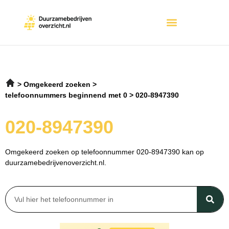
Omgekeerd zoeken
telefoonnummers beginnend met 0
020-8947390
020-8947390
Omgekeerd zoeken op telefoonnummer 020-8947390 kan op
duurzamebedrijvenoverzicht.nl.