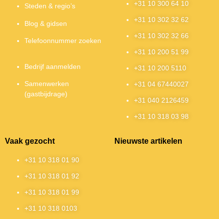
+31 10 300 64 10
Steden & regio’s
+31 10 302 32 62
Blog & gidsen
+31 10 302 32 66
Telefoonnummer zoeken
+31 10 200 51 99
Bedrijf aanmelden
+31 10 200 5110
Samenwerken
+31 04 67440027
(gastbijdrage)
+31 040 2126459
+31 10 318 03 98
Vaak gezocht
Nieuwste artikelen
+31 10 318 01 90
+31 10 318 01 92
+31 10 318 01 99
+31 10 318 0103