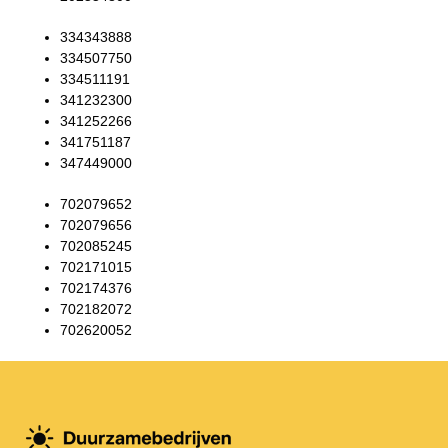
334343888
334507750
334511191
341232300
341252266
341751187
347449000
702079652
702079656
702085245
702171015
702174376
702182072
702620052