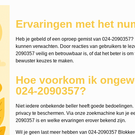
Ervaringen met het n
Heb je gebeld of een oproep gemist van 024-2090357? 
kunnen verwachten. Door reacties van gebruikers te lezen
2090357 veilig en betrouwbaar is, of dat het beter is om 
bewuster keuzes te maken.
Hoe voorkom ik ongewe
024-2090357?
Niet iedere onbekende beller heeft goede bedoelingen. He
privacy te beschermen. Via onze zoekmachine kun je 
2090357 is en welke ervaringen erover bekend zijn.
Wil je geen last meer hebben van 024-2090357 Blokker