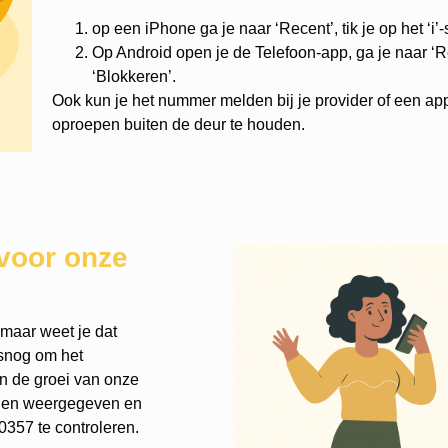
op een iPhone ga je naar ‘Recent’, tik je op het ‘i’
Op Android open je de Telefoon-app, ga je naar ‘Re
‘Blokkeren’.
Ook kun je het nummer melden bij je provider of een ap
oproepen buiten de deur te houden.
voor onze
 maar weet je dat
lsnog om het
an de groei van onze
rden weergegeven en
357 te controleren.