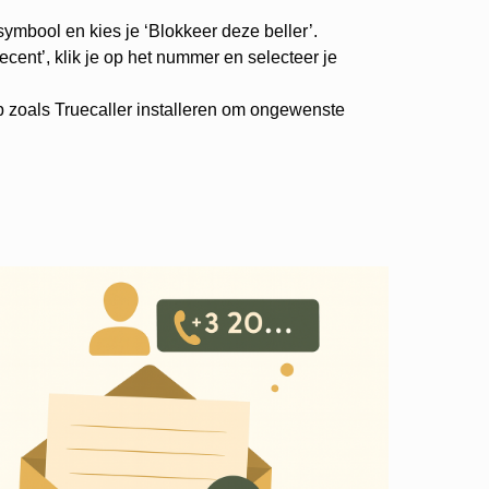
-symbool en kies je ‘Blokkeer deze beller’.
cent’, klik je op het nummer en selecteer je
p zoals Truecaller installeren om ongewenste