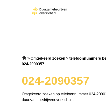
Omgekeerd zoeken
telefoonnummers be
024-2090357
024-2090357
Omgekeerd zoeken op telefoonnummer 024-2090
duurzamebedrijvenoverzicht.nl.