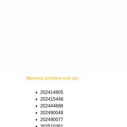
Mensen zochten ook op:
202414905
202415448
202444688
202490048
202490077
202510361