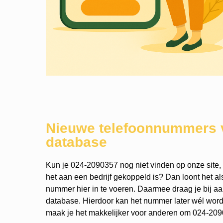
Nieuwe telefoonnummers 
database
Kun je 024-2090357 nog niet vinden op onze site,
het aan een bedrijf gekoppeld is? Dan loont het a
nummer hier in te voeren. Daarmee draag je bij a
database. Hierdoor kan het nummer later wél wo
maak je het makkelijker voor anderen om 024-2090