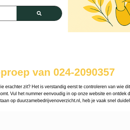
oproep van 024-2090357
erachter zit? Het is verstandig eerst te controleren van wie dit
omt. Vul het nummer eenvoudig in op onze website en ontdek dir
aan op duurzamebedrijvenoverzicht.nl, heb je vaak snel duidel