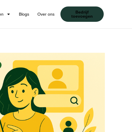
Bedrijf
en
Blogs
Over ons
toevoegen