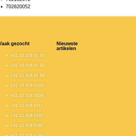
702620052
Vaak gezocht
Nieuwste
artikelen
+31 10 318 01 90
+31 10 318 01 92
+31 10 318 01 99
+31 10 318 0103
+31 10 318 0104
+31 10 318 0111
+31 10 318 0180
+31 10 318 0182
+31 10 318 0184