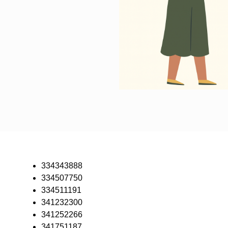
334343888
334507750
334511191
341232300
341252266
341751187