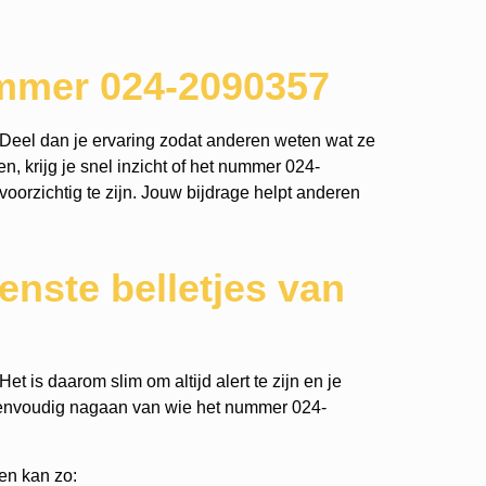
ummer 024-2090357
Deel dan je ervaring zodat anderen weten wat ze
, krijg je snel inzicht of het nummer 024-
voorzichtig te zijn. Jouw bijdrage helpt anderen
nste belletjes van
t is daarom slim om altijd alert te zijn en je
eenvoudig nagaan van wie het nummer 024-
en kan zo: