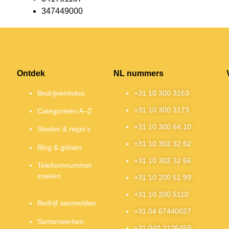
347449000
Ontdek
NL nummers
Bedrijvenindex
+31 10 300 3163
+31 10 300 3173
Categorieën A–Z
+31 10 300 64 10
Steden & regio’s
+31 10 302 32 62
Blog & gidsen
+31 10 302 32 66
Telefoonnummer
zoeken
+31 10 200 51 99
+31 10 200 5110
Bedrijf aanmelden
+31 04 67440027
Samenwerken
+31 040 2126459